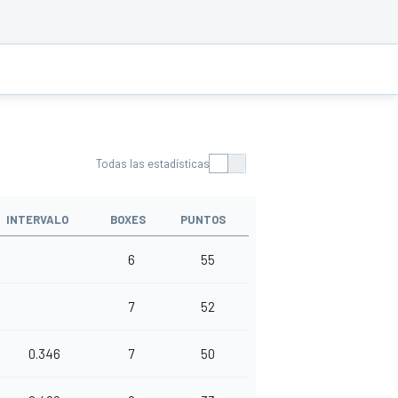
Todas las estadísticas
INTERVALO
BOXES
PUNTOS
6
55
7
52
0.346
7
50