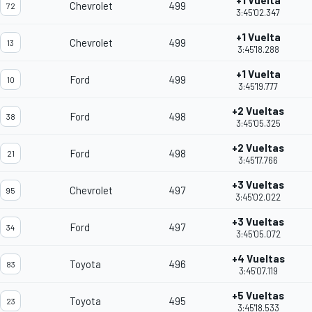
+1 Vuelta
Chevrolet
499
72
3:45'02.347
+1 Vuelta
Chevrolet
499
13
3:45'18.288
+1 Vuelta
Ford
499
10
3:45'19.777
+2 Vueltas
Ford
498
38
3:45'05.325
+2 Vueltas
Ford
498
21
3:45'17.766
+3 Vueltas
Chevrolet
497
95
3:45'02.022
+3 Vueltas
Ford
497
34
3:45'05.072
+4 Vueltas
Toyota
496
83
3:45'07.119
+5 Vueltas
Toyota
495
23
3:45'18.533