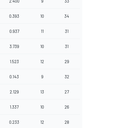
2.400
9
33
0.393
10
34
0.937
11
31
3.739
10
31
1.523
12
29
0.143
9
32
2.129
13
27
1.337
10
26
0.233
12
28