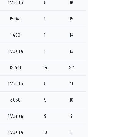
1 Vuelta
9
16
15.941
11
15
1.489
11
14
1 Vuelta
11
13
12.441
14
22
1 Vuelta
9
11
3.050
9
10
1 Vuelta
9
9
1 Vuelta
10
8