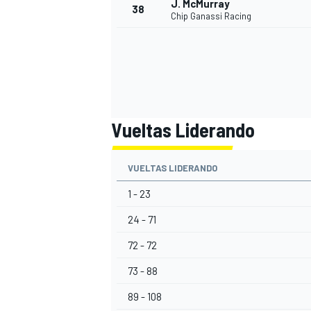
J. McMurray
38
Chip Ganassi Racing
Vueltas Liderando
VUELTAS LIDERANDO
1 - 23
24 - 71
72 - 72
73 - 88
89 - 108