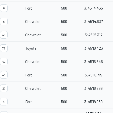
Ford
500
3:45'14.435
6
Chevrolet
500
3:45'14.637
5
Chevrolet
500
3:45'15.317
48
Toyota
500
3:45'16.423
78
Chevrolet
500
3:45'16.546
42
Ford
500
3:45'16.715
43
Chevrolet
500
3:45'16.999
27
Ford
500
3:45'18.969
4