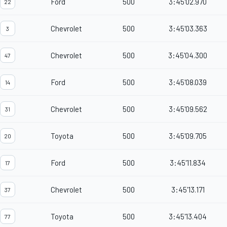
Ford
500
3:45'02.970
22
Chevrolet
500
3:45'03.363
3
Chevrolet
500
3:45'04.300
47
Ford
500
3:45'08.039
14
Chevrolet
500
3:45'09.562
31
Toyota
500
3:45'09.705
20
Ford
500
3:45'11.834
17
Chevrolet
500
3:45'13.171
37
Toyota
500
3:45'13.404
77