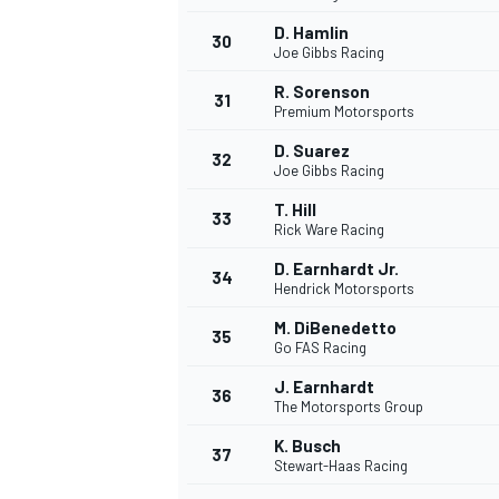
D. Hamlin
30
Joe Gibbs Racing
R. Sorenson
31
Premium Motorsports
D. Suarez
32
Joe Gibbs Racing
T. Hill
33
Rick Ware Racing
D. Earnhardt Jr.
34
Hendrick Motorsports
MÁS CATEGORÍAS
M. DiBenedetto
35
Go FAS Racing
J. Earnhardt
36
The Motorsports Group
K. Busch
37
Stewart-Haas Racing