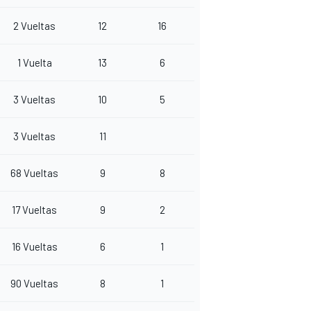
2 Vueltas
12
16
1 Vuelta
13
6
3 Vueltas
10
5
3 Vueltas
11
68 Vueltas
9
8
17 Vueltas
9
2
16 Vueltas
6
1
90 Vueltas
8
1