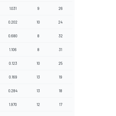
1.031
9
26
0.202
10
24
0.680
8
32
1.106
8
31
0.123
10
25
0.169
13
19
0.284
13
18
1.970
12
17