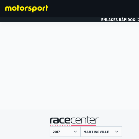
ENLACES RÁPIDOS:
C
FÓRMULA 1
presentado por
MARTINSVILLE