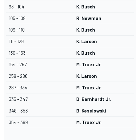
93 - 104
K. Busch
105 - 108
R. Newman
109 - 110
K. Busch
111 - 129
K. Larson
130 - 153
K. Busch
154 - 257
M. Truex Jr.
258 - 286
K. Larson
287 - 334
M. Truex Jr.
335 - 347
D. Earnhardt Jr.
348 - 353
B. Keselowski
354 - 399
M. Truex Jr.