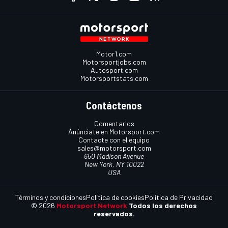
Motor1.com
Motorsportjobs.com
Autosport.com
Motorsportstats.com
Contáctenos
Comentarios
Anúnciate en Motorsport.com
Contacte con el equipo
sales@motorsport.com
650 Madison Avenue
New York, NY 10022
USA
Términos y condiciones
Política de cookies
Política de Privacidad
© 2026
Motorsport Network
Todos los derechos
reservados.