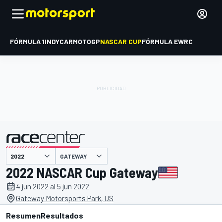
FÓRMULA 1
INDYCAR
MOTOGP
NASCAR CUP
FÓRMULA E
WRC
GATEWAY
presentado por
2022 NASCAR Cup Gateway
4 jun 2022 al 5 jun 2022
Gateway Motorsports Park, US
Resumen
Resultados