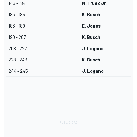
143 - 184
M. Truex Jr.
185 - 185
K. Busch
186 - 189
E. Jones
190 - 207
K. Busch
208 - 227
J. Logano
228 - 243
K. Busch
244 - 245
J. Logano