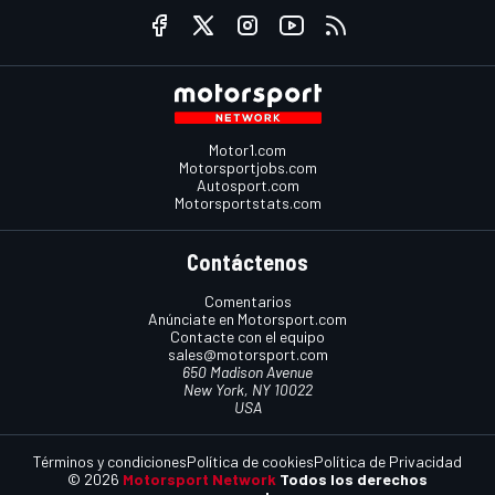
Motor1.com
Motorsportjobs.com
Autosport.com
Motorsportstats.com
Contáctenos
Comentarios
Anúnciate en Motorsport.com
Contacte con el equipo
sales@motorsport.com
650 Madison Avenue
New York, NY 10022
USA
Términos y condiciones
Política de cookies
Política de Privacidad
© 2026
Motorsport Network
Todos los derechos