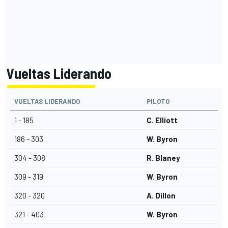
Vueltas Liderando
VUELTAS LIDERANDO
PILOTO
1 - 185
C. Elliott
186 - 303
W. Byron
304 - 308
R. Blaney
309 - 319
W. Byron
320 - 320
A. Dillon
321 - 403
W. Byron