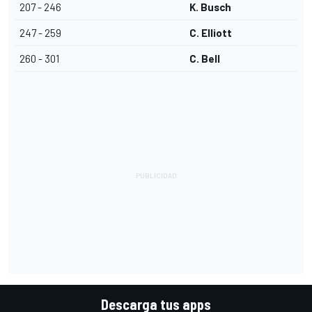
207 - 246
K. Busch
247 - 259
C. Elliott
260 - 301
C. Bell
Descarga tus apps