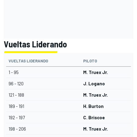
Vueltas Liderando
VUELTAS LIDERANDO
PILOTO
1 - 95
M. Truex Jr.
96 - 120
J. Logano
121 - 188
M. Truex Jr.
189 - 191
H. Burton
192 - 197
C. Briscoe
198 - 206
M. Truex Jr.