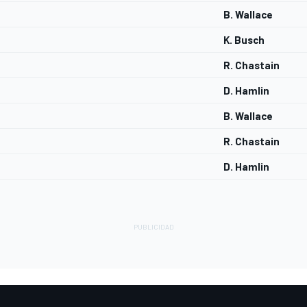
B. Wallace
K. Busch
R. Chastain
D. Hamlin
B. Wallace
R. Chastain
D. Hamlin