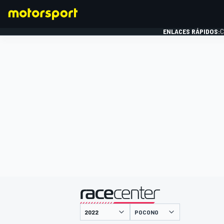
ENLACES RÁPIDOS:
C
FÓRMULA 1
presentado por
POCONO