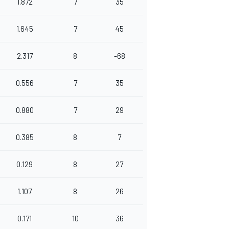
1.872
7
35
1.645
7
45
2.317
8
-68
0.556
7
35
0.880
7
29
0.385
8
7
0.129
8
27
1.107
8
26
0.171
10
36