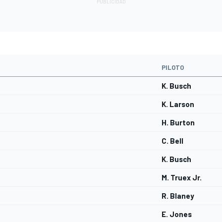
PILOTO
K. Busch
K. Larson
H. Burton
C. Bell
K. Busch
M. Truex Jr.
R. Blaney
E. Jones