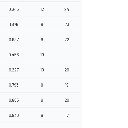
0.645
12
24
1.676
8
23
0.937
9
22
0.456
10
0.227
10
20
0.793
8
19
0.885
9
20
0.836
8
17