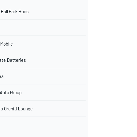
Ball Park Buns
 Mobile
ate Batteries
ea
 Auto Group
es Orchid Lounge