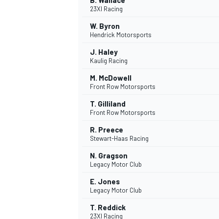
B. Wallace
23XI Racing
W. Byron
Hendrick Motorsports
J. Haley
Kaulig Racing
M. McDowell
Front Row Motorsports
T. Gilliland
Front Row Motorsports
R. Preece
Stewart-Haas Racing
N. Gragson
Legacy Motor Club
E. Jones
Legacy Motor Club
T. Reddick
23XI Racing