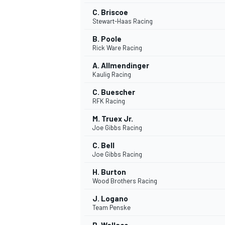
C. Briscoe
FÓRMULA E
Stewart-Haas Racing
B. Poole
Rick Ware Racing
A. Allmendinger
Kaulig Racing
C. Buescher
RFK Racing
M. Truex Jr.
Joe Gibbs Racing
C. Bell
Joe Gibbs Racing
WRC
H. Burton
Wood Brothers Racing
J. Logano
Team Penske