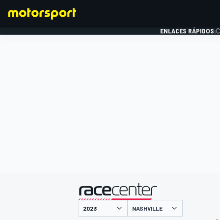
ENLACES RÁPIDOS:
C
FÓRMULA 1
presentado por
NASHVILLE