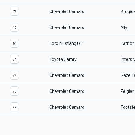
Chevrolet Camaro
Kroger/
47
Chevrolet Camaro
Ally
48
Ford Mustang GT
Patriot
51
Toyota Camry
Interst
54
Chevrolet Camaro
Raze T
77
Chevrolet Camaro
Zeigler
78
Chevrolet Camaro
Tootsi
99