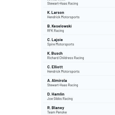
Stewart-Haas Racing
K. Larson
Hendrick Motorsports
B. Keselowski
RFK Racing
C. Lajoie
Spire Motorsports
NASCAR CUP
K. Busch
Richard Childress Racing
C. Elliott
Hendrick Motorsports
A. Almirola
Stewart-Haas Racing
D. Hamlin
Joe Gibbs Racing
R. Blaney
Team Penske