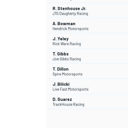
R. Stenhouse Jr.
JTG Daugherty Racing
A. Bowman
Hendrick Motorsports
J. Yeley
Rick Ware Racing
T. Gibbs
Joe Gibbs Racing
T. Dillon
Spire Motorsports
MÁS CATEGORÍAS
J. Bilicki
Live Fast Motorsports
D. Suarez
TrackHouse Racing