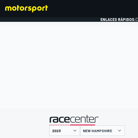
ENLACES RÁPIDOS:
C
FÓRMULA 1
presentado por
NEW HAMPSHIRE