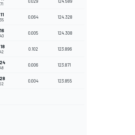
0.029
124.589
71
11
0.064
124.328
35
16
0.005
124.308
40
218
0.102
123.896
42
224
0.006
123.871
48
228
0.004
123.855
52