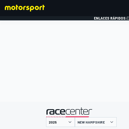
ENLACES RÁPIDOS:
C
FÓRMULA 1
presentado por
NEW HAMPSHIRE