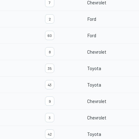
Chevrolet
7
Ford
2
Ford
60
Chevrolet
8
Toyota
35
Toyota
43
Chevrolet
9
Chevrolet
3
Toyota
42