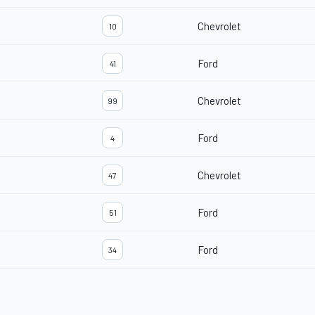
Chevrolet
10
Ford
41
Chevrolet
99
Ford
4
Chevrolet
47
Ford
51
Ford
34