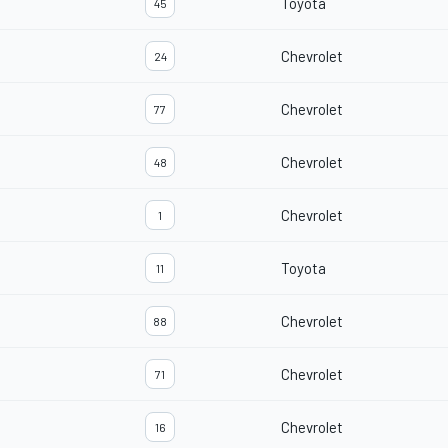
Toyota
45
Chevrolet
24
Chevrolet
77
Chevrolet
48
Chevrolet
1
Toyota
11
Chevrolet
88
Chevrolet
71
Chevrolet
16