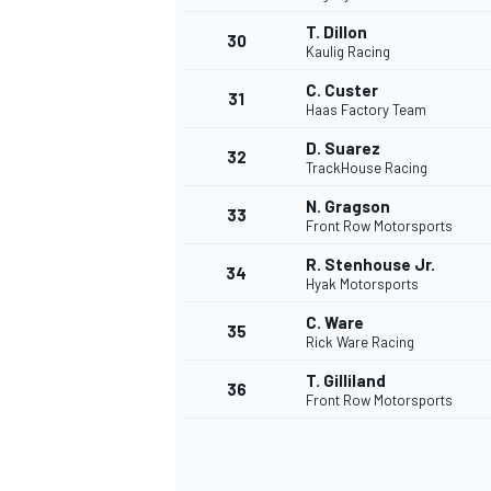
T. Dillon
30
Kaulig Racing
C. Custer
31
Haas Factory Team
D. Suarez
32
TrackHouse Racing
N. Gragson
33
Front Row Motorsports
R. Stenhouse Jr.
34
Hyak Motorsports
MÁS CATEGORÍAS
C. Ware
35
Rick Ware Racing
T. Gilliland
36
Front Row Motorsports