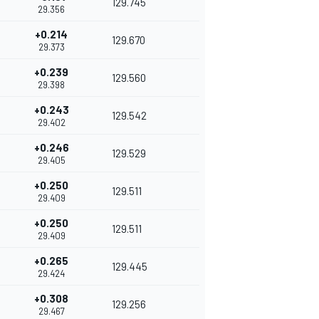
129.745
29.356
+0.214
129.670
29.373
+0.239
129.560
29.398
+0.243
129.542
29.402
+0.246
129.529
29.405
+0.250
129.511
29.409
+0.250
129.511
29.409
+0.265
129.445
29.424
+0.308
129.256
29.467