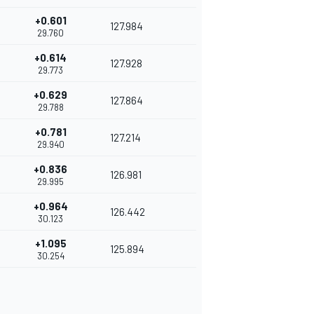
+0.601
127.984
29.760
+0.614
127.928
29.773
+0.629
127.864
29.788
+0.781
127.214
29.940
+0.836
126.981
29.995
+0.964
126.442
30.123
+1.095
125.894
30.254