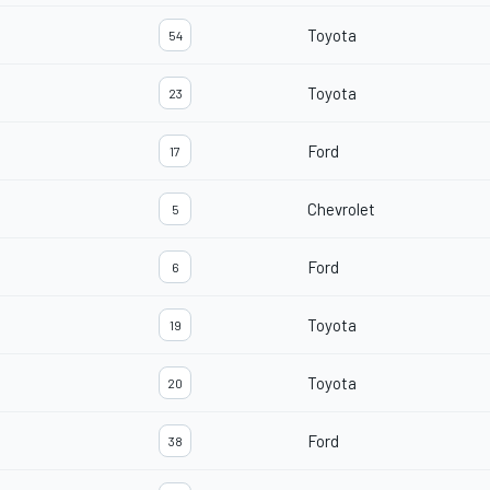
Toyota
54
Toyota
23
Ford
17
Chevrolet
5
Ford
6
Toyota
19
Toyota
20
Ford
38