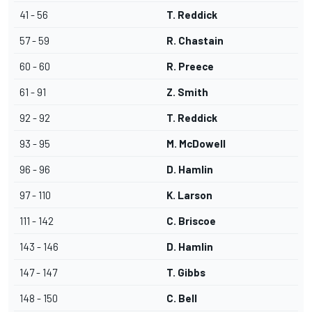
41 - 56
T. Reddick
57 - 59
R. Chastain
60 - 60
R. Preece
61 - 91
Z. Smith
92 - 92
T. Reddick
93 - 95
M. McDowell
96 - 96
D. Hamlin
97 - 110
K. Larson
111 - 142
C. Briscoe
143 - 146
D. Hamlin
147 - 147
T. Gibbs
148 - 150
C. Bell