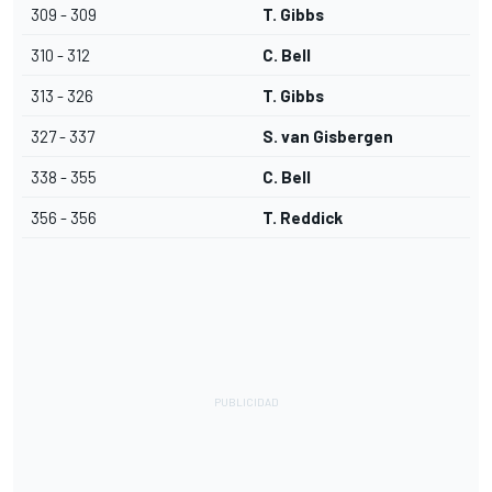
309 - 309
T. Gibbs
310 - 312
C. Bell
313 - 326
T. Gibbs
327 - 337
S. van Gisbergen
338 - 355
C. Bell
356 - 356
T. Reddick