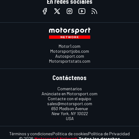
En redes sociales
Motor1.com
Motorsportjobs.com
Autosport.com
Motorsportstats.com
Contáctenos
Comentarios
Anúnciate en Motorsport.com
Contacte con el equipo
sales@motorsport.com
650 Madison Avenue
New York, NY 10022
USA
Términos y condiciones
Política de cookies
Política de Privacidad
© 2026
Motorsport Network
Todos los derechos