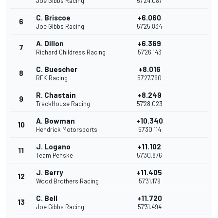
Joe Gibbs Racing
57'24.087
C. Briscoe
+6.060
6
Joe Gibbs Racing
57'25.834
A. Dillon
+6.369
7
Richard Childress Racing
57'26.143
C. Buescher
+8.016
8
RFK Racing
57'27.790
R. Chastain
+8.249
9
TrackHouse Racing
57'28.023
A. Bowman
+10.340
10
Hendrick Motorsports
57'30.114
J. Logano
+11.102
11
Team Penske
57'30.876
J. Berry
+11.405
12
Wood Brothers Racing
57'31.179
C. Bell
+11.720
13
Joe Gibbs Racing
57'31.494