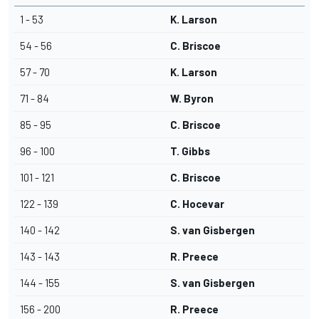
1 - 53
K. Larson
54 - 56
C. Briscoe
57 - 70
K. Larson
71 - 84
W. Byron
85 - 95
C. Briscoe
96 - 100
T. Gibbs
101 - 121
C. Briscoe
122 - 139
C. Hocevar
140 - 142
S. van Gisbergen
143 - 143
R. Preece
144 - 155
S. van Gisbergen
156 - 200
R. Preece