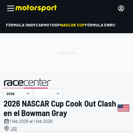
FÓRMULA 1
INDYCAR
MOTOGP
NASCAR CUP
FÓRMULA E
WRC
presentado por
2026 NASCAR Cup Cook Out Clash
en el Bowman Gray
1 feb 2026 al 1 feb 2026
, US