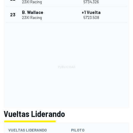
23XI Racing
57'34.326
B. Wallace
+1 Vuelta
23
23XI Racing
57'23.508
Vueltas Liderando
VUELTAS LIDERANDO
PILOTO