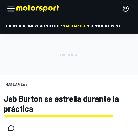
FÓRMULA 1
INDYCAR
MOTOGP
NASCAR CUP
FÓRMULA E
WRC
NASCAR Cup
Jeb Burton se estrella durante la
práctica