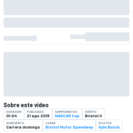
Sobre este video
DURACIÓN
PUBLICADO
CAMPEONATOS
EVENTO
01:04
21 ago 2016
NASCAR Cup
Bristol II
SUBEVENTO
LUGAR
PILOTOS
Carrera domingo
Bristol Motor Speedway
Kyle Busch