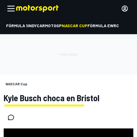
FÓRMULA 1
INDYCAR
MOTOGP
NASCAR CUP
FÓRMULA E
WRC
NASCAR Cup
Kyle Busch choca en Bristol