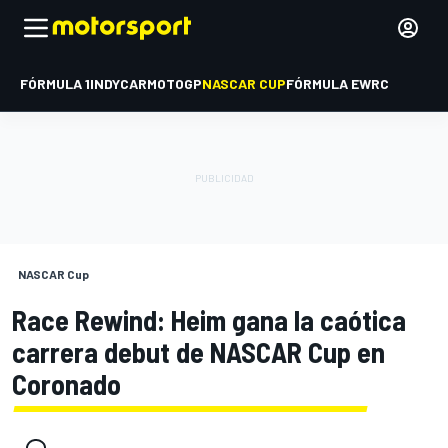
FÓRMULA 1
INDYCAR
MOTOGP
NASCAR CUP
FÓRMULA E
WRC
NASCAR Cup
Race Rewind: Heim gana la caótica
carrera debut de NASCAR Cup en
Coronado