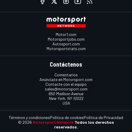
Motor1.com
Motorsportjobs.com
Autosport.com
Motorsportstats.com
Contáctenos
Comentarios
Anúnciate en Motorsport.com
Contacte con el equipo
sales@motorsport.com
650 Madison Avenue
New York, NY 10022
USA
Términos y condiciones
Política de cookies
Política de Privacidad
© 2026
Motorsport Network
Todos los derechos
reservados.