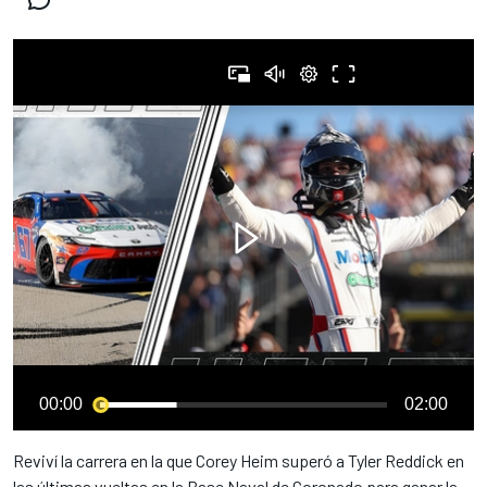
00:00
02:00
Reviví la carrera en la que Corey Heim superó a Tyler Reddick en
las últimas vueltas en la Base Naval de Coronado para ganar la