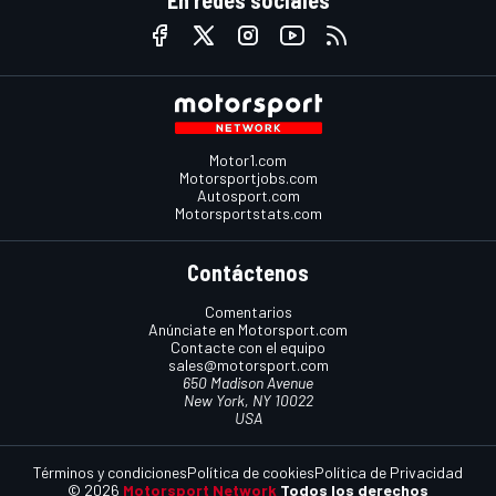
En redes sociales
Motor1.com
Motorsportjobs.com
Autosport.com
Motorsportstats.com
Contáctenos
Comentarios
Anúnciate en Motorsport.com
Contacte con el equipo
sales@motorsport.com
650 Madison Avenue
New York, NY 10022
USA
Términos y condiciones
Política de cookies
Política de Privacidad
© 2026
Motorsport Network
Todos los derechos