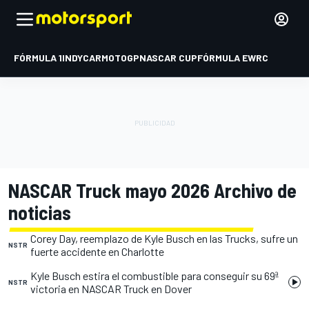
FÓRMULA 1
INDYCAR
MOTOGP
NASCAR CUP
FÓRMULA E
WRC
NASCAR Truck mayo 2026 Archivo de
noticias
Corey Day, reemplazo de Kyle Busch en las Trucks, sufre un
NSTR
fuerte accidente en Charlotte
Kyle Busch estira el combustible para conseguir su 69ª
NSTR
victoria en NASCAR Truck en Dover