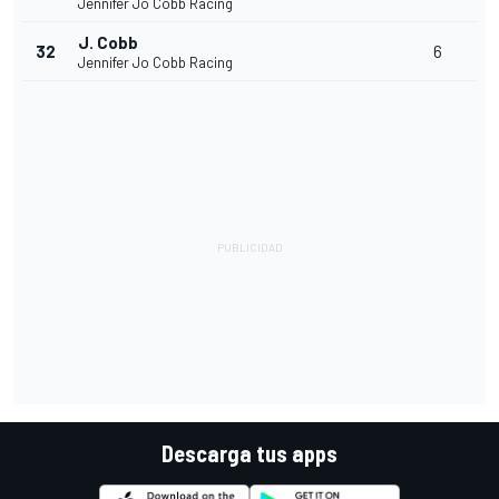
Jennifer Jo Cobb Racing
J. Cobb
32
6
Jennifer Jo Cobb Racing
Descarga tus apps