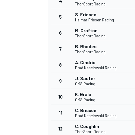
4
ThorSport Racing
S. Friesen
5
Halmar Friesen Racing
M. Crafton
6
ThorSport Racing
B. Rhodes
7
ThorSport Racing
NASCAR CUP
A. Cindric
8
Brad Keselowski Racing
J. Sauter
9
GMS Racing
K. Grala
10
GMS Racing
C. Briscoe
11
Brad Keselowski Racing
C. Coughlin
12
ThorSport Racing