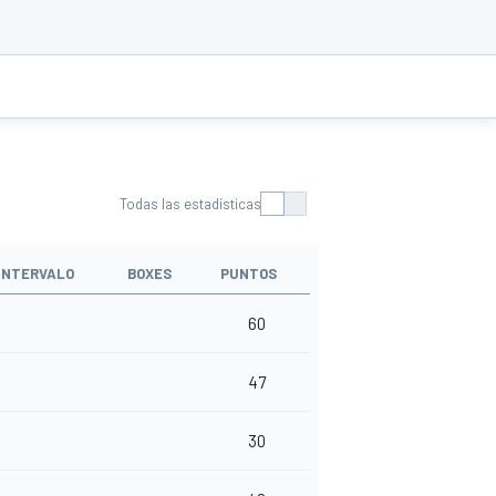
Todas las estadísticas
INTERVALO
BOXES
PUNTOS
60
47
30