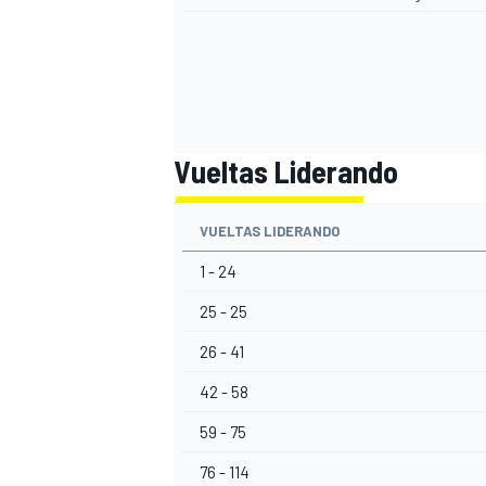
Vueltas Liderando
VUELTAS LIDERANDO
1 - 24
MÁS CATEGORÍAS
25 - 25
26 - 41
42 - 58
59 - 75
76 - 114