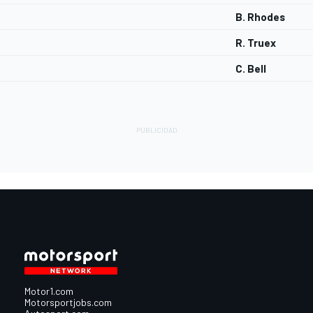
B. Rhodes
R. Truex
C. Bell
Motor1.com
Motorsportjobs.com