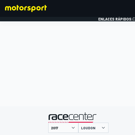
ENLACES RÁPIDOS:
C
FÓRMULA 1
presentado por
LOUDON