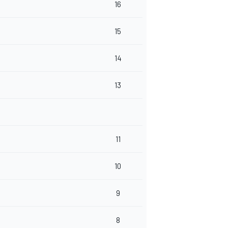
16
15
14
13
11
10
9
8