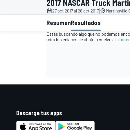
2017 NASCAR Truck Martins
|
INDYCAR
27 oct 2017 al 28 oct 2017
Martinsville
Resumen
Resultados
Estás buscando algo que no podemos encon
mira los enlaces de abajo o vuelve a la
home
MOTOGP
Descarga tus apps