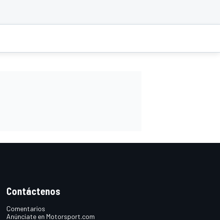
Contáctenos
Comentarios
Anúnciate en Motorsport.com