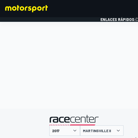
ENLACES RÁPIDOS:
C
FÓRMULA 1
presentado por
MARTINSVILLE II