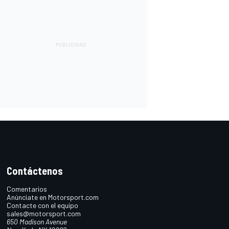
Contáctenos
Comentarios
Anúnciate en Motorsport.com
Contacte con el equipo
sales@motorsport.com
650 Madison Avenue