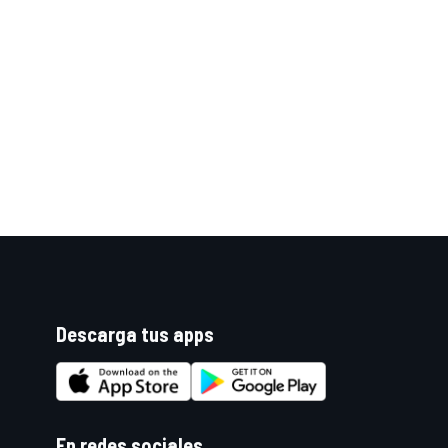
Descarga tus apps
En redes sociales