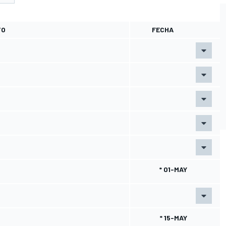
TO
FECHA
* 01-MAY
* 15-MAY