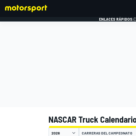
ENLACES RÁPIDOS:
C
FÓRMULA 1
NASCAR Truck Calendario
CARRERAS DEL CAMPEONATO