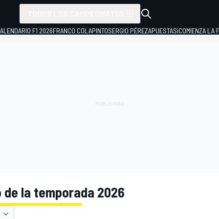
TODOS LOS CAMPEONATOS
ALENDARIO F1 2026
FRANCO COLAPINTO
SERGIO PÉREZ
APUESTAS
¡COMIENZA LA F
 de la temporada 2026