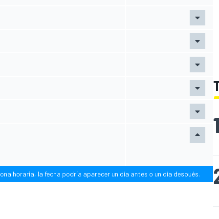
ona horaria, la fecha podría aparecer un día antes o un día después.