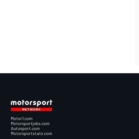
Motor1.com
Motorsportjobs.com
Autosport.com
Motorsportstats.com