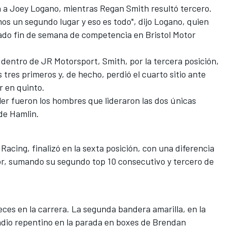
a a Joey Logano, mientras Regan Smith resultó tercero.
s un segundo lugar y eso es todo", dijo Logano, quien
sado fin de semana de competencia en Bristol Motor
dentro de JR Motorsport, Smith, por la tercera posición,
tres primeros y, de hecho, perdió el cuarto sitio ante
ar en quinto.
dler fueron los hombres que lideraron las dos únicas
 de Hamlin.
acing, finalizó en la sexta posición, con una diferencia
r, sumando su segundo top 10 consecutivo y tercero de
eces en la carrera. La segunda bandera amarilla, en la
endio repentino en la parada en boxes de Brendan