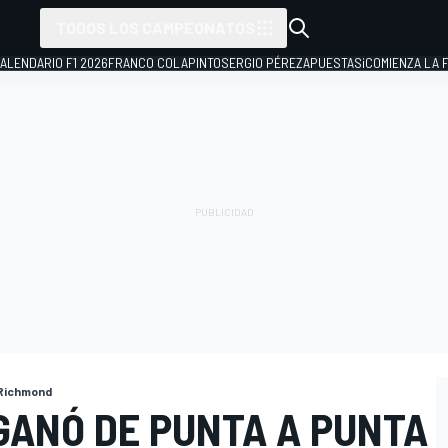
TODOS LOS CAMPEONATOS
ALENDARIO F1 2026
FRANCO COLAPINTO
SERGIO PÉREZ
APUESTAS
¡COMIENZA LA F
Richmond
GANÓ DE PUNTA A PUNTA