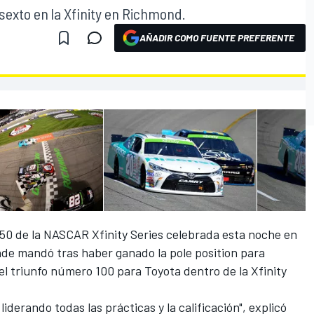
 sexto en la Xfinity en Richmond.
AÑADIR COMO FUENTE PREFERENTE
0 de la NASCAR Xfinity Series celebrada esta noche en
de mandó tras haber ganado la pole position para
ó el triunfo número 100 para Toyota dentro de la Xfinity
iderando todas las prácticas y la calificación", explicó