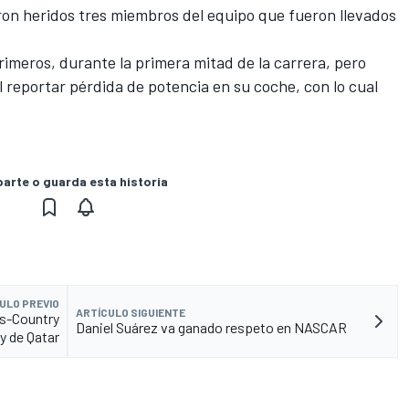
ron heridos tres miembros del equipo que fueron llevados
rimeros, durante la primera mitad de la carrera, pero
 reportar pérdida de potencia en su coche, con lo cual
rte o guarda esta historia
ULO PREVIO
ARTÍCULO SIGUIENTE
ss-Country
Daniel Suárez va ganado respeto en NASCAR
ly de Qatar