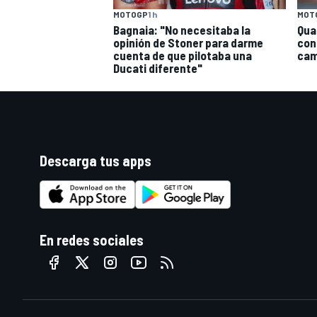
MOTOGP
1 h
MOT
Bagnaia: "No necesitaba la
Qua
opinión de Stoner para darme
con
cuenta de que pilotaba una
cam
Ducati diferente"
Descarga tus apps
En redes sociales