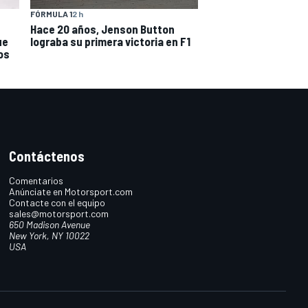
FÓRMULA 1
2 h
Hace 20 años, Jenson Button
ue
lograba su primera victoria en F1
os
Contáctenos
Comentarios
Anúnciate en Motorsport.com
Contacte con el equipo
sales@motorsport.com
650 Madison Avenue
New York, NY 10022
USA