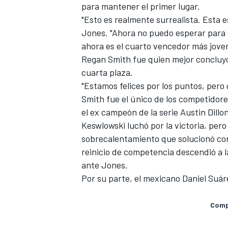
para mantener el primer lugar.
"Esto es realmente surrealista. Esta e
Jones. "Ahora no puedo esperar para e
ahora es el cuarto vencedor más joven 
Regan Smith fue quien mejor concluyó 
cuarta plaza.
"Estamos felices por los puntos, pero
NASCAR CUP
Smith fue el único de los competidore
el ex campeón de la serie Austin Dillo
Keswlowski luchó por la victoria, pe
sobrecalentamiento que solucionó con
reinicio de competencia descendió a l
ante Jones.
Por su parte, el mexicano Daniel Suárez
Compa