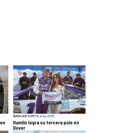
NASCAR CUP
29 may 2015
 en
Hamlin logra su tercera pole en
Dover