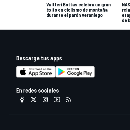
Valtteri Bottas celebra un gran
NAS
éxito en ciclismo de montaña
rel
durante el parón veraniego
eta
de 
Descarga tus apps
En redes sociales