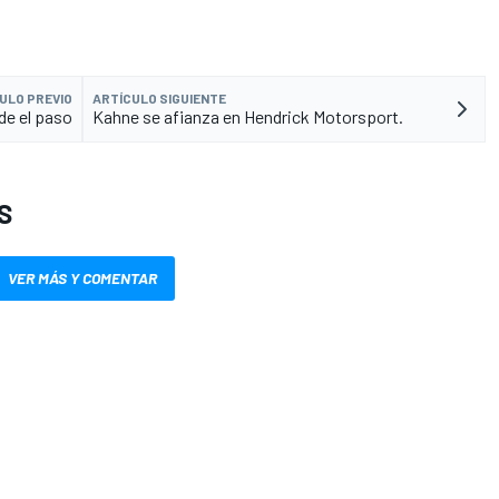
ULO PREVIO
ARTÍCULO SIGUIENTE
de el paso
Kahne se afianza en Hendrick Motorsport.
S
VER MÁS Y COMENTAR