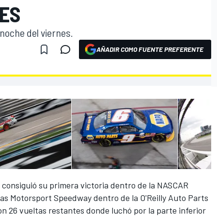
IES
noche del viernes.
AÑADIR COMO FUENTE PREFERENTE
 consiguió su primera victoria dentro de la NASCAR
exas Motorsport Speedway dentro de la O'Reilly Auto Parts
con 26 vueltas restantes donde luchó por la parte inferior