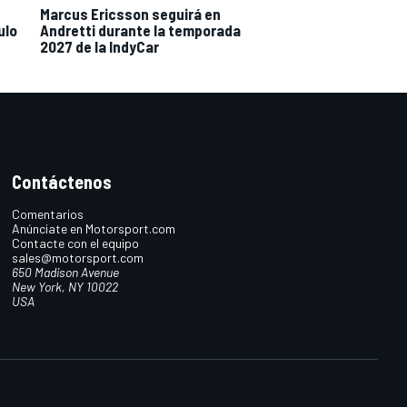
Marcus Ericsson seguirá en
ulo
Andretti durante la temporada
2027 de la IndyCar
Contáctenos
Comentarios
Anúnciate en Motorsport.com
Contacte con el equipo
sales@motorsport.com
650 Madison Avenue
New York, NY 10022
USA