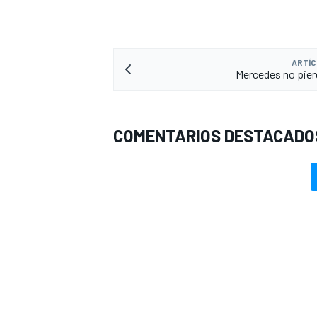
FÓRMULA E
ARTÍC
Mercedes no pier
COMENTARIOS DESTACADO
WRC