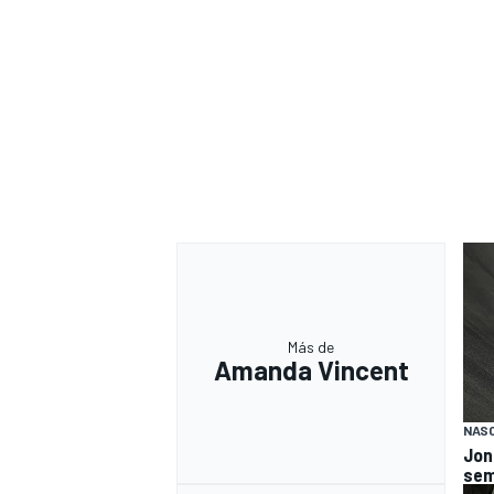
Más de
Amanda Vincent
NASC
Jon
sem