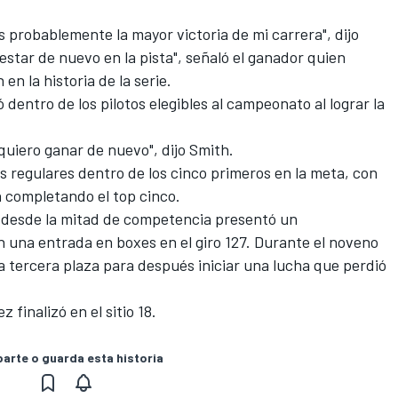
s probablemente la mayor victoria de mi carrera", dijo
star de nuevo en la pista", señaló el ganador quien
en la historia de la serie.
dentro de los pilotos elegibles al campeonato al lograr la
 quiero ganar de nuevo", dijo Smith.
s regulares dentro de los cinco primeros en la meta, con
n completando el top cinco.
ro desde la mitad de competencia presentó un
 una entrada en boxes en el giro 127. Durante el noveno
a tercera plaza para después iniciar una lucha que perdió
 finalizó en el sitio 18.
rte o guarda esta historia