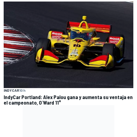
INDYCAR
10 h
IndyCar Portland: Alex Palou gana y aumenta su ventaja en
el campeonato, O´Ward 11°