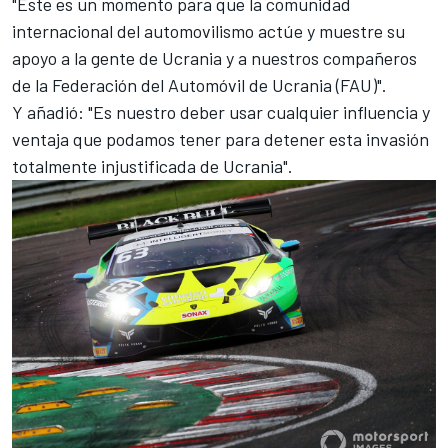
"Este es un momento para que la comunidad
internacional del automovilismo actúe y muestre su
apoyo a la gente de Ucrania y a nuestros compañeros
de la Federación del Automóvil de Ucrania (FAU)".
Y añadió: "Es nuestro deber usar cualquier influencia y
ventaja que podamos tener para detener esta invasión
totalmente injustificada de Ucrania".