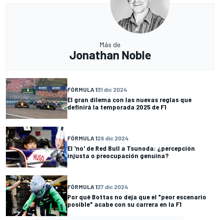
Más de
Jonathan Noble
FÓRMULA 1
31 dic 2024
El gran dilema con las nuevas reglas que
definirá la temporada 2025 de F1
FÓRMULA 1
29 dic 2024
El 'no' de Red Bull a Tsunoda: ¿percepción
injusta o preocupación genuina?
FÓRMULA 1
27 dic 2024
Por qué Bottas no deja que el "peor escenario
posible" acabe con su carrera en la F1