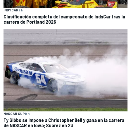
INDYCAR
9 h
Clasificación completa del campeonato de IndyCar tras la
carrera de Portland 2026
NASCAR CUP
9 h
Ty Gibbs se impone a Christopher Bell y gana en la carrera
de NASCAR en Iowa; Suárez en 23