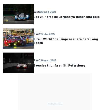
WEC
20 ago 2021
Las 24 Horas de Le Mans ya tienen una baja
PWC
15 abr 2015
Pirelli World Challenge se alista para Long
Beach
PWC
29 mar 2015
Eversley triunfa en St. Petersburg