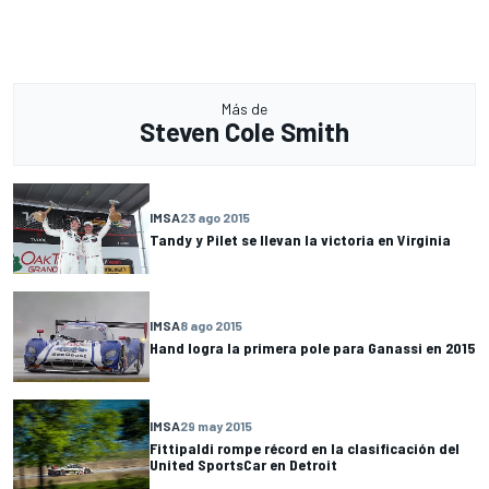
Más de
Steven Cole Smith
IMSA
23 ago 2015
Tandy y Pilet se llevan la victoria en Virginia
IMSA
8 ago 2015
Hand logra la primera pole para Ganassi en 2015
IMSA
29 may 2015
Fittipaldi rompe récord en la clasificación del
United SportsCar en Detroit