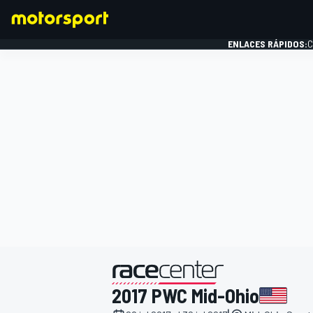
ENLACES RÁPIDOS:
C
FÓRMULA 1
presentado por
2017 PWC Mid-Ohio