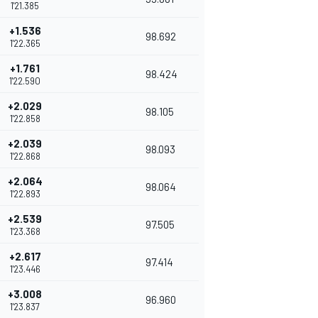
1'21.385
+1.536
98.692
1'22.365
+1.761
98.424
1'22.590
+2.029
98.105
1'22.858
+2.039
98.093
1'22.868
+2.064
98.064
1'22.893
+2.539
97.505
1'23.368
+2.617
97.414
1'23.446
+3.008
96.960
1'23.837