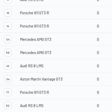
Porsche 911 GT3 R
0
16
Porsche 911 GT3 R
0
14
Mercedes AMG GT3
0
54
Mercedes AMG GT3
0
69
Audi RS 8 LMS
0
44
Aston Martin Vantage GT3
0
04
Porsche 911 GT3 R
0
77
Audi RS 8 LMS
0
82