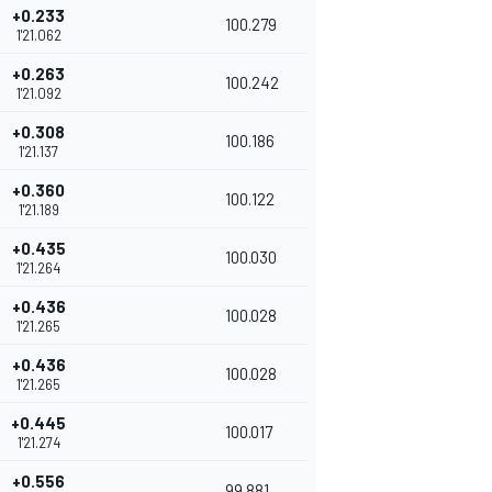
+0.233
100.279
1'21.062
+0.263
100.242
1'21.092
+0.308
100.186
1'21.137
+0.360
100.122
1'21.189
+0.435
100.030
1'21.264
+0.436
100.028
1'21.265
+0.436
100.028
1'21.265
+0.445
100.017
1'21.274
+0.556
99.881