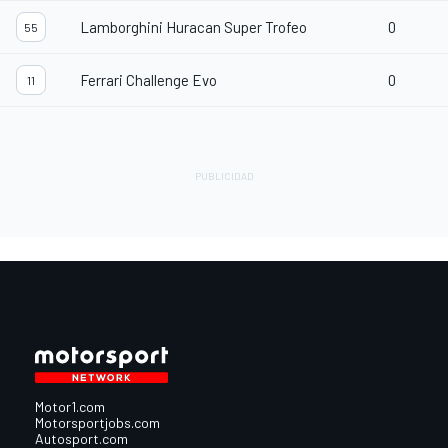
Lamborghini Huracan Super Trofeo
0
55
Ferrari Challenge Evo
0
11
Motor1.com
Motorsportjobs.com
Autosport.com