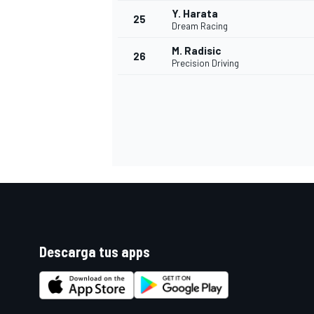
Y. Harata
25
Dream Racing
M. Radisic
26
Precision Driving
Descarga tus apps