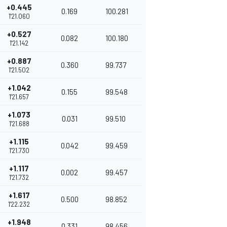
+0.445
0.169
100.281
1'21.060
+0.527
0.082
100.180
1'21.142
+0.887
0.360
99.737
1'21.502
+1.042
0.155
99.548
1'21.657
+1.073
0.031
99.510
1'21.688
+1.115
0.042
99.459
1'21.730
+1.117
0.002
99.457
1'21.732
+1.617
0.500
98.852
1'22.232
+1.948
0.331
98.456