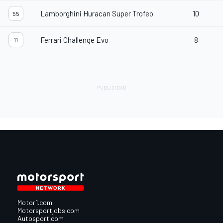
Lamborghini Huracan Super Trofeo
10
55
Ferrari Challenge Evo
8
11
Motor1.com
Motorsportjobs.com
Autosport.com