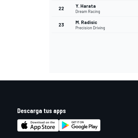
Y. Harata
22
Dream Racing
M. Radisic
23
Precision Driving
Descarga tus apps