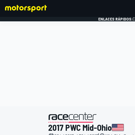
ENLACES RÁPIDOS:
C
FÓRMULA 1
presentado por
2017 PWC Mid-Ohio