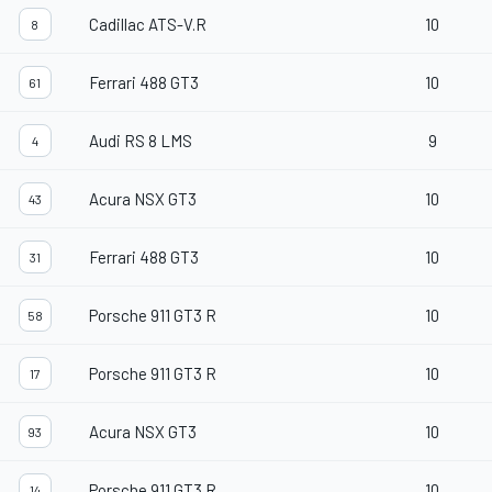
Cadillac ATS-V.R
10
8
Ferrari 488 GT3
10
61
Audi RS 8 LMS
9
4
Acura NSX GT3
10
43
Ferrari 488 GT3
10
31
Porsche 911 GT3 R
10
58
Porsche 911 GT3 R
10
17
Acura NSX GT3
10
93
Porsche 911 GT3 R
10
14