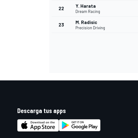
Y. Harata
22
Dream Racing
M. Radisic
23
Precision Driving
Descarga tus apps