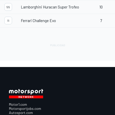
Lamborghini Huracan Super Trofeo
10
55
Ferrari Challenge Evo
7
11
Motor1.com
Motorsportjobs.com
Autosport.com