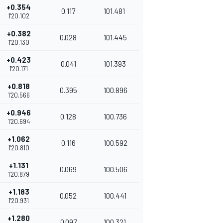
+0.354
0.117
101.481
1'20.102
+0.382
0.028
101.445
1'20.130
+0.423
0.041
101.393
1'20.171
+0.818
0.395
100.896
1'20.566
+0.946
0.128
100.736
1'20.694
+1.062
0.116
100.592
1'20.810
+1.131
0.069
100.506
1'20.879
+1.183
0.052
100.441
1'20.931
+1.280
0.097
100.321