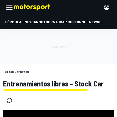
FÓRMULA 1
INDYCAR
MOTOGP
NASCAR CUP
FÓRMULA E
WRC
Stock Car Brasil
Entrenamientos libres - Stock Car