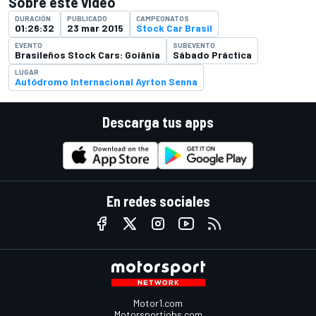
Sobre este video
DURACIÓN
PUBLICADO
CAMPEONATOS
01:26:32
23 mar 2015
Stock Car Brasil
EVENTO
SUBEVENTO
Brasileños Stock Cars: Goiânia
Sábado Práctica
LUGAR
Autódromo Internacional Ayrton Senna
Descarga tus apps
En redes sociales
Motor1.com
Motorsportjobs.com