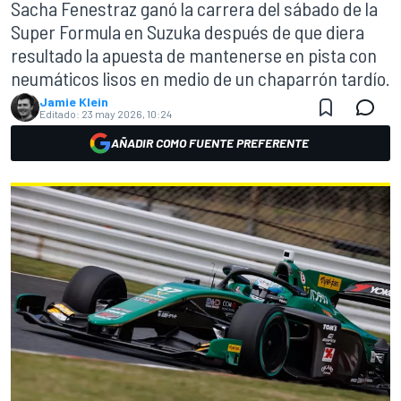
Sacha Fenestraz ganó la carrera del sábado de la
Super Formula en Suzuka después de que diera
resultado la apuesta de mantenerse en pista con
neumáticos lisos en medio de un chaparrón tardío.
Jamie Klein
Editado:
23 may 2026, 10:24
AÑADIR COMO FUENTE PREFERENTE