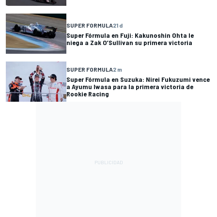
SUPER FORMULA
21 d
Super Fórmula en Fuji: Kakunoshin Ohta le
niega a Zak O’Sullivan su primera victoria
SUPER FORMULA
2 m
Super Fórmula en Suzuka: Nirei Fukuzumi vence
a Ayumu Iwasa para la primera victoria de
Rookie Racing