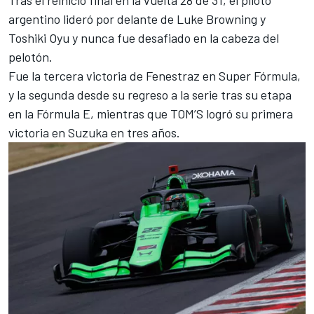
Tras el reinicio final en la vuelta 28 de 31, el piloto
argentino lideró por delante de Luke Browning y
Toshiki Oyu
y nunca fue desafiado en la cabeza del
pelotón.
Fue la tercera victoria de Fenestraz en Super Fórmula,
y la segunda desde su regreso a la serie tras su etapa
en la Fórmula E, mientras que TOM’S logró su primera
victoria en Suzuka en tres años.