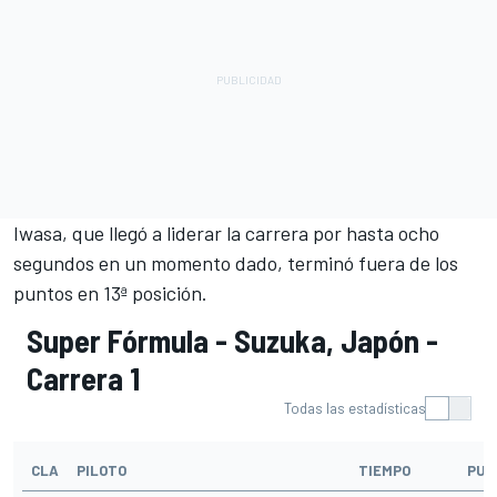
Iwasa, que llegó a liderar la carrera por hasta ocho
segundos en un momento dado, terminó fuera de los
puntos en 13ª posición.
Super Fórmula - Suzuka, Japón -
Carrera 1
Todas las estadísticas
CLA
PILOTO
TIEMPO
PUN