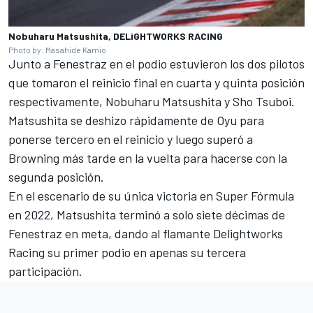
Nobuharu Matsushita, DELiGHTWORKS RACING
Photo by: Masahide Kamio
Junto a Fenestraz en el podio estuvieron los dos pilotos
que tomaron el reinicio final en cuarta y quinta posición
respectivamente,
Nobuharu Matsushita
y
Sho Tsuboi
.
Matsushita se deshizo rápidamente de Oyu para
ponerse tercero en el reinicio y luego superó a
Browning más tarde en la vuelta para hacerse con la
segunda posición.
En el escenario de su única victoria en Super Fórmula
en 2022, Matsushita terminó a solo siete décimas de
Fenestraz en meta, dando al flamante Delightworks
Racing su primer podio en apenas su tercera
participación.