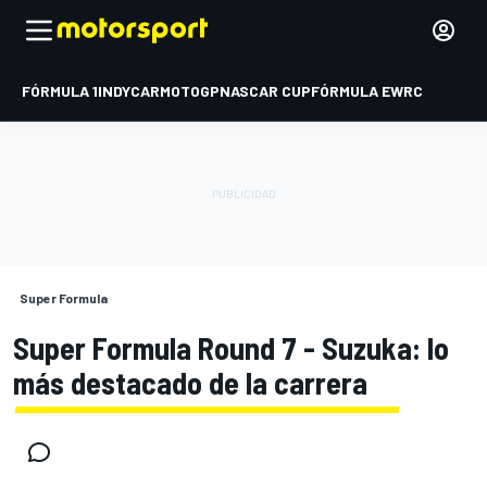
FÓRMULA 1
INDYCAR
MOTOGP
NASCAR CUP
FÓRMULA E
WRC
Super Formula
Super Formula Round 7 - Suzuka: lo
más destacado de la carrera