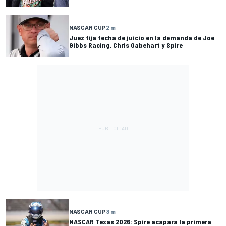
NASCAR CUP
2 m
Juez fija fecha de juicio en la demanda de Joe
Gibbs Racing, Chris Gabehart y Spire
NASCAR CUP
3 m
NASCAR Texas 2026: Spire acapara la primera