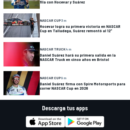
fila con Hocevar y Suárez
NASCAR CUP
3 m
Hocevar logra su primera victoria en NASCAR
Cup en Talladega, Suárez remontó al 12°
NASCAR TRUCK
4 m
Daniel Suárez hará su primera salida en la
NASCAR Truck en cinco años en Bristol
NASCAR CUP
9 m
Daniel Suárez firma con Spire Motorsports para
correr NASCAR Cup en 2026
Descarga tus apps