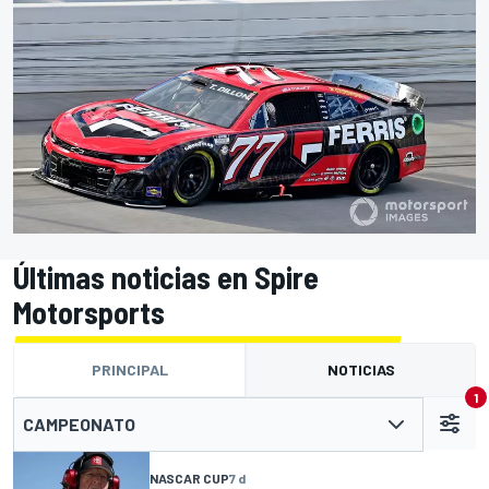
Últimas noticias en Spire
Motorsports
PRINCIPAL
NOTICIAS
1
CAMPEONATO
NASCAR CUP
7 d