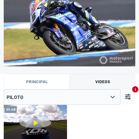
PRINCIPAL
VIDEOS
1
PILOTO
01:48