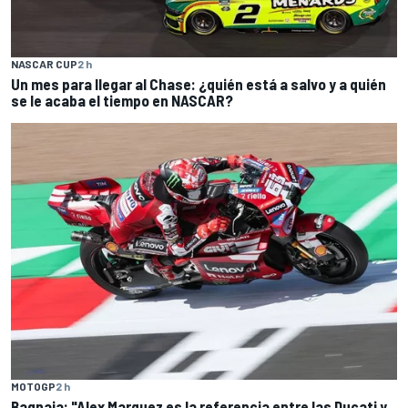
NASCAR CUP
2 h
Un mes para llegar al Chase: ¿quién está a salvo y a quién
se le acaba el tiempo en NASCAR?
MOTOGP
2 h
Bagnaia: "Alex Marquez es la referencia entre las Ducati y