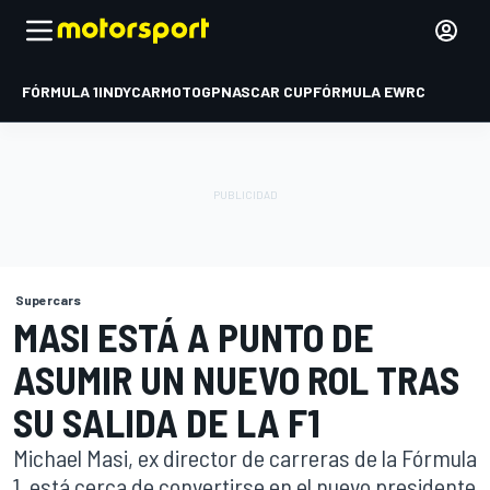
FÓRMULA 1
INDYCAR
MOTOGP
NASCAR CUP
FÓRMULA E
WRC
Supercars
MASI ESTÁ A PUNTO DE
ASUMIR UN NUEVO ROL TRAS
SU SALIDA DE LA F1
Michael Masi, ex director de carreras de la Fórmula
1, está cerca de convertirse en el nuevo presidente