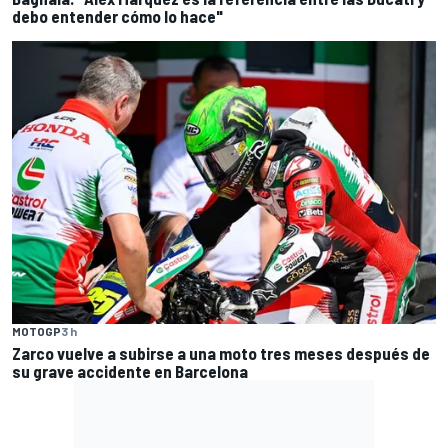
debo entender cómo lo hace"
MOTOGP
3 h
Zarco vuelve a subirse a una moto tres meses después de
su grave accidente en Barcelona