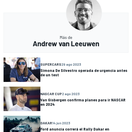
Más de
Andrew van Leeuwen
SUPERCARS
29 ago 2023
Simona De Silvestro operada de urgencia antes
de un test
NASCAR CUP
2 ago 2023
Van Gisbergen confirma planes para ir NASCAR
en 2024
DAKAR
14 jun 2023
Ford anuncia correrá el Rally Dakar en