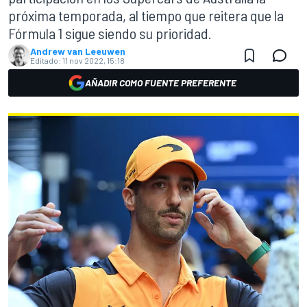
próxima temporada, al tiempo que reitera que la
Fórmula 1 sigue siendo su prioridad.
Andrew van Leeuwen
Editado:
11 nov 2022, 15:18
AÑADIR COMO FUENTE PREFERENTE