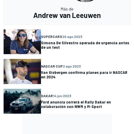
Más de
Andrew van Leeuwen
SUPERCARS
29 ago 2023
Simona De Silvestro operada de urgencia antes
de un test
NASCAR CUP
2 ago 2023
Van Gisbergen confirma planes para ir NASCAR
en 2024
DAKAR
14 jun 2023
Ford anuncia correrá el Rally Dakar en
colaboración con NWM y M-Sport