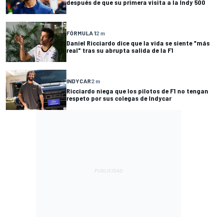
después de que su primera visita a la Indy 500
FÓRMULA 1
2 m
Daniel Ricciardo dice que la vida se siente "más
real" tras su abrupta salida de la F1
INDYCAR
2 m
Ricciardo niega que los pilotos de F1 no tengan
respeto por sus colegas de Indycar