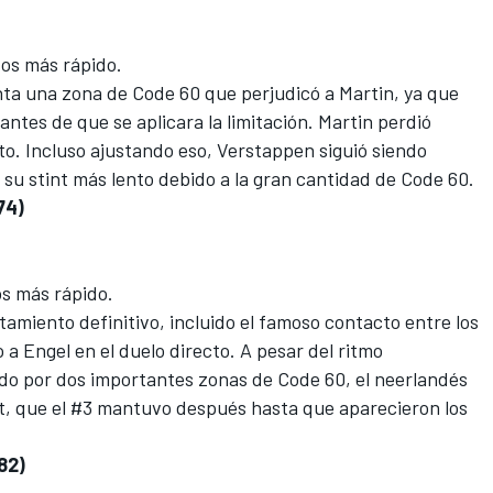
os más rápido.
ta una zona de Code 60 que perjudicó a Martin, ya que
ntes de que se aplicara la limitación. Martin perdió
. Incluso ajustando eso, Verstappen siguió siendo
su stint más lento debido a la gran cantidad de Code 60.
74)
s más rápido.
tamiento definitivo, incluido el famoso contacto entre los
 Engel en el duelo directo. A pesar del ritmo
do por dos importantes zonas de Code 60, el neerlandés
nt, que el #3 mantuvo después hasta que aparecieron los
82)