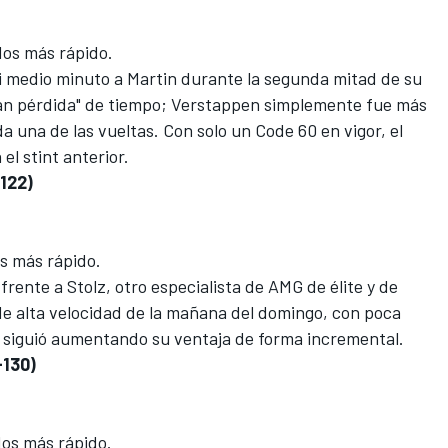
os más rápido.
si medio minuto a Martin durante la segunda mitad de su
gran pérdida" de tiempo; Verstappen simplemente fue más
da una de las vueltas. Con solo un Code 60 en vigor, el
el stint anterior.
-122)
s más rápido.
frente a Stolz, otro especialista de AMG de élite y de
 de alta velocidad de la mañana del domingo, con poca
 siguió aumentando su ventaja de forma incremental.
-130)
os más rápido.