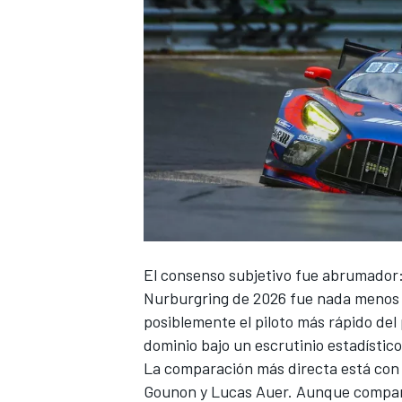
NASCAR CUP
El consenso subjetivo fue abrumador:
Nurburgring de 2026 fue nada menos 
posiblemente el piloto más rápido del
dominio bajo un escrutinio estadístic
La comparación más directa está co
Gounon
y
Lucas Auer
. Aunque compar