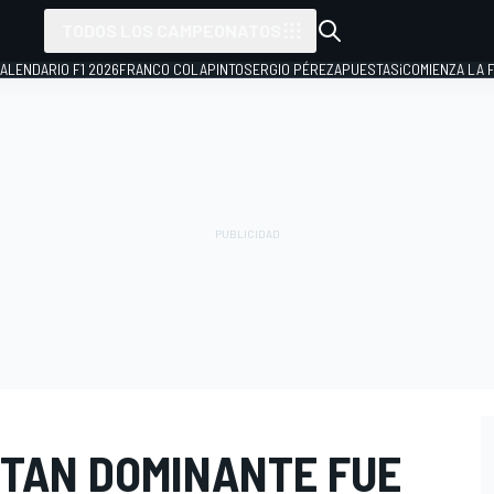
TODOS LOS CAMPEONATOS
ALENDARIO F1 2026
FRANCO COLAPINTO
SERGIO PÉREZ
APUESTAS
¡COMIENZA LA F
 TAN DOMINANTE FUE