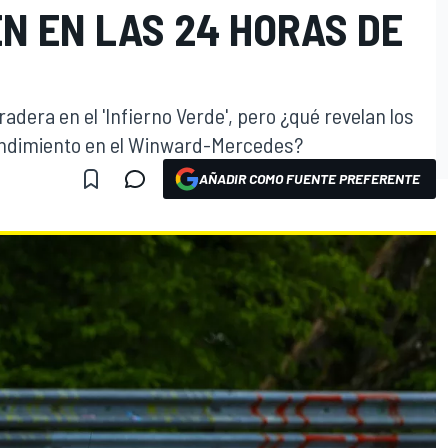
N EN LAS 24 HORAS DE
dera en el 'Infierno Verde', pero ¿qué revelan los
endimiento en el Winward-Mercedes?
AÑADIR COMO FUENTE PREFERENTE