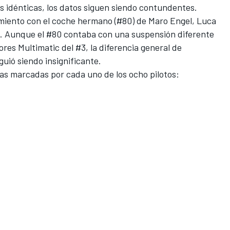
s idénticas, los datos siguen siendo contundentes.
iento con el coche hermano (#80) de
Maro Engel
,
Luca
. Aunque el #80 contaba con una suspensión diferente
ores Multimatic del #3, la diferencia general de
guió siendo insignificante.
as marcadas por cada uno de los ocho pilotos: