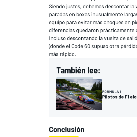
Siendo justos, debemos descontar la 
paradas en boxes inusualmente largas
equipo para evitar más choques en pis
diferencias quedaron prácticamente 
Incluso descontando la vuelta de salid
(donde el Code 60 supuso otra pérdid
más rápido.
También lee:
FÓRMULA 1
Pilotos de F1 el
Conclusión