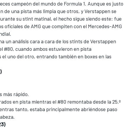
 veces campeón del mundo de Formula 1. Aunque es justo
on de una pista más limpia que otros, y Verstappen se
urante su stint matinal, el hecho sigue siendo este: fue
os oficiales de AMG que compiten con el Mercedes-AMG
dial.
a un análisis cara a cara de los stints de Verstappen
 el #80, cuando ambos estuvieron en pista
 el uno del otro, entrando también en boxes en las
)
s más rápido.
rados en pista mientras el #80 remontaba desde la 25.ª
mientras tanto, estaba principalmente abriéndose paso
cabeza.
23)