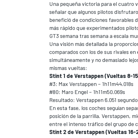
Una pequeña victoria para el cuatro
señalar que algunos pilotos disfrutar
benefició de condiciones favorables d
más rápido que experimentados pilot
GT3 semana tras semana a escala mun
Una visión más detallada la proporcion
comparados con los de sus rivales en
simultáneamente y no demasiado lejos
mismas vueltas:
Stint 1 de Verstappen (Vueltas 8-15
#3: Max Verstappen – 1h11m44.018s
#80: Maro Engel – 1h11m50.069s
Resultado: Verstappen 6.051 segundo
En esta fase, los coches seguían sepa
posición de la parrilla. Verstappen, 
entre el intenso tráfico del grupo de 
Stint 2 de Verstappen (Vueltas 16-