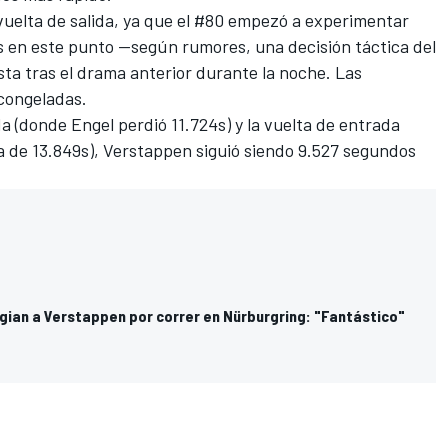
vuelta de salida, ya que el #80 empezó a experimentar
 en este punto —según rumores, una decisión táctica del
ta tras el drama anterior durante la noche. Las
congeladas.
a (donde Engel perdió 11.724s) y la vuelta de entrada
a de 13.849s), Verstappen siguió siendo 9.527 segundos
ogian a Verstappen por correr en Nürburgring: "Fantástico"