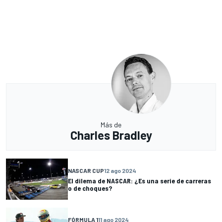
Más de
Charles Bradley
NASCAR CUP
12 ago 2024
El dilema de NASCAR: ¿Es una serie de carreras
o de choques?
FÓRMULA 1
11 ago 2024