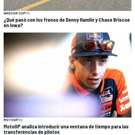
NASCAR CUP
1 h
¿Qué pasó con los frenos de Denny Hamlin y Chase Briscoe
en Iowa?
MOTOGP
1 h
MotoGP analiza introducir una ventana de tiempo para las
transferencias de pilotos