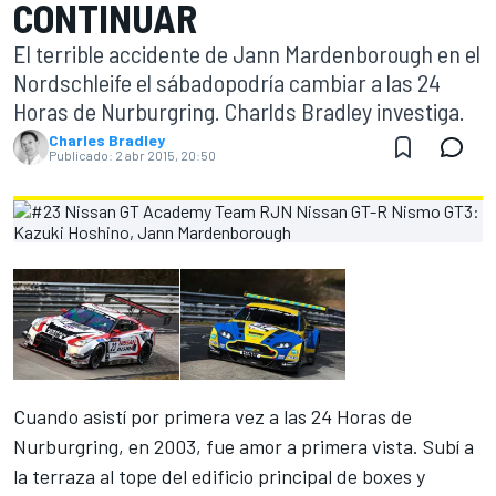
CONTINUAR
El terrible accidente de Jann Mardenborough en el
Nordschleife el sábadopodría cambiar a las 24
Horas de Nurburgring. Charlds Bradley investiga.
Charles Bradley
Publicado:
2 abr 2015, 20:50
Cuando asistí por primera vez a las 24 Horas de
Nurburgring, en 2003, fue amor a primera vista. Subí a
la terraza al tope del edificio principal de boxes y