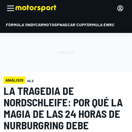
FÓRMULA 1
INDYCAR
MOTOGP
NASCAR CUP
FÓRMULA E
WRC
ANÁLISIS
NLS
LA TRAGEDIA DE
NORDSCHLEIFE: POR QUÉ LA
MAGIA DE LAS 24 HORAS DE
NURBURGRING DEBE