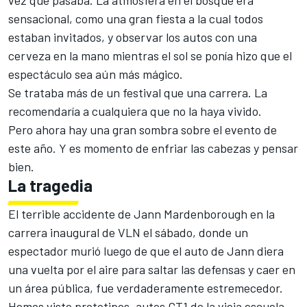
vez que pasaba. La atmósfera en el bosque era
sensacional, como una gran fiesta a la cual todos
estaban invitados, y observar los autos con una
cerveza en la mano mientras el sol se ponía hizo que el
espectáculo sea aún más mágico.
Se trataba más de un festival que una carrera. La
recomendaría a cualquiera que no la haya vivido.
Pero ahora hay una gran sombra sobre el evento de
este año. Y es momento de enfriar las cabezas y pensar
bien.
La tragedia
El terrible accidente de Jann Mardenborough en la
carrera inaugural de VLN el sábado, donde un
espectador murió luego de que el auto de Jann diera
una vuelta por el aire para saltar las defensas y caer en
un área pública, fue verdaderamente estremecedor.
Hemos visto prototipos, autos GT1 de la vieja escuela,