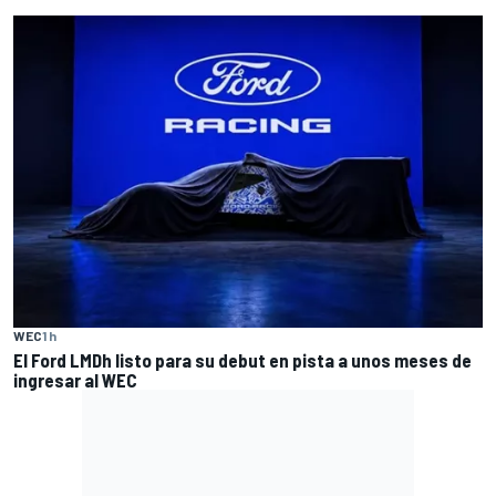
WEC
1 h
El Ford LMDh listo para su debut en pista a unos meses de
ingresar al WEC