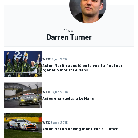
Más de
Darren Turner
WEC
19 jun 2017
Aston Martin apostó en la vuelta final por
"ganar o morir" Le Mans
WEC
16 jun 2016
Así es una vuelta a Le Mans
WEC
6 ago 2015
Aston Martin Racing mantiene a Turner