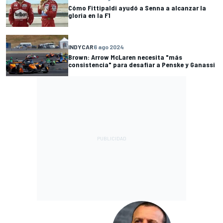
Cómo Fittipaldi ayudó a Senna a alcanzar la
gloria en la F1
INDYCAR
6 ago 2024
Brown: Arrow McLaren necesita "más
consistencia" para desafiar a Penske y Ganassi