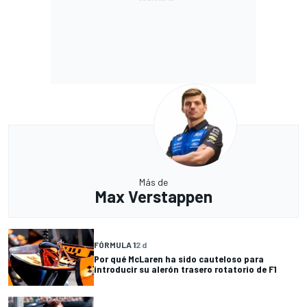
Más de
Max Verstappen
FÓRMULA 1
2 d
Por qué McLaren ha sido cauteloso para
introducir su alerón trasero rotatorio de F1