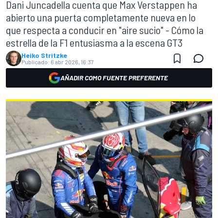
Dani Juncadella cuenta que Max Verstappen ha
abierto una puerta completamente nueva en lo
que respecta a conducir en "aire sucio" - Cómo la
estrella de la F1 entusiasma a la escena GT3
Heiko Stritzke
Publicado:
6 abr 2026, 16:37
AÑADIR COMO FUENTE PREFERENTE