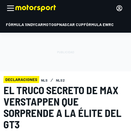
FÓRMULA 1
INDYCAR
MOTOGP
NASCAR CUP
FÓRMULA E
WRC
DECLARACIONES
NLS
NLS2
EL TRUCO SECRETO DE MAX
VERSTAPPEN QUE
SORPRENDE A LA ÉLITE DEL
GT3