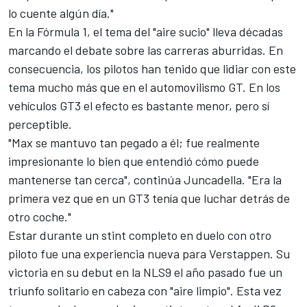
lo cuente algún día."
En la Fórmula 1, el tema del "aire sucio" lleva décadas
marcando el debate sobre las carreras aburridas. En
consecuencia, los pilotos han tenido que lidiar con este
tema mucho más que en el automovilismo GT. En los
vehículos GT3 el efecto es bastante menor, pero sí
perceptible.
"Max se mantuvo tan pegado a él; fue realmente
impresionante lo bien que entendió cómo puede
mantenerse tan cerca", continúa Juncadella. "Era la
primera vez que en un GT3 tenía que luchar detrás de
otro coche."
Estar durante un stint completo en duelo con otro
piloto fue una experiencia nueva para Verstappen. Su
victoria en su debut en la NLS9 el año pasado fue un
triunfo solitario en cabeza con "aire limpio". Esta vez