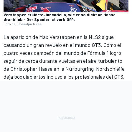
Verstappen erklärte Juncadella, wie er so dicht an Haase
dranblieb - Der Spanier ist verblüfft
Foto de: Speedpictures
La aparición de Max Verstappen en la NLS2 sigue
causando un gran revuelo en el mundo GT3. Cómo el
cuatro veces campeón del mundo de Fórmula 1 logró
seguir de cerca durante vueltas en el aire turbulento
de Christopher Haase en la Nürburgring-Nordschleife
deja boquiabiertos incluso a los profesionales del GT3.