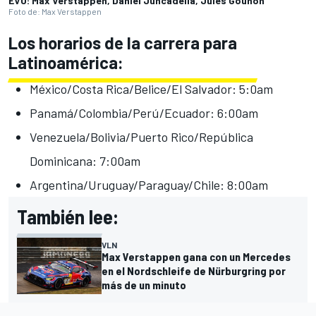
EVO: Max Verstappen, Daniel Juncadella, Jules Gounon
Foto de: Max Verstappen
Los horarios de la carrera para
Latinoamérica:
México/Costa Rica/Belice/El Salvador: 5:0am
Panamá/Colombia/Perú/Ecuador: 6:00am
Venezuela/Bolivia/Puerto Rico/República
Dominicana: 7:00am
Argentina/Uruguay/Paraguay/Chile: 8:00am
También lee:
VLN
Max Verstappen gana con un Mercedes
en el Nordschleife de Nürburgring por
más de un minuto