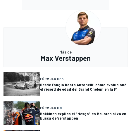
Más de
Max Verstappen
FÓRMULA 1
17 h
Desde Fangio hasta Antonelli: cómo evolucionó
el récord de edad del Grand Chelem en la F1
FÓRMULA 1
1 d
Hakkinen explica el "riesgo" en McLaren si va en
busca de Verstappen