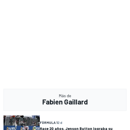
Más de
Fabien Gaillard
FÓRMULA 1
2 d
Hace 20 años, Jenson Button lograba su