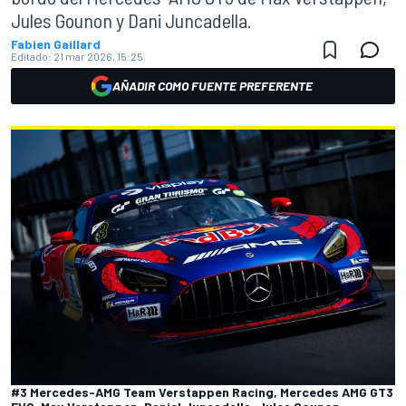
Jules Gounon y Dani Juncadella.
Fabien Gaillard
Editado:
21 mar 2026, 15:25
AÑADIR COMO FUENTE PREFERENTE
#3 Mercedes-AMG Team Verstappen Racing, Mercedes AMG GT3