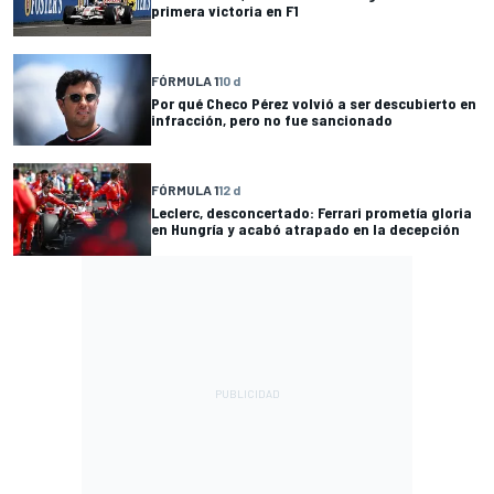
primera victoria en F1
FÓRMULA 1
10 d
Por qué Checo Pérez volvió a ser descubierto en
infracción, pero no fue sancionado
FÓRMULA 1
12 d
Leclerc, desconcertado: Ferrari prometía gloria
en Hungría y acabó atrapado en la decepción