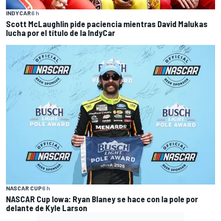
INDYCAR
6 h
Scott McLaughlin pide paciencia mientras David Malukas
lucha por el título de la IndyCar
NASCAR CUP
6 h
NASCAR Cup Iowa: Ryan Blaney se hace con la pole por
delante de Kyle Larson