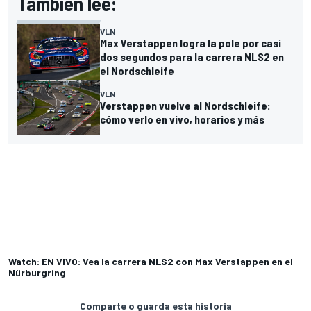
También lee:
VLN
Max Verstappen logra la pole por casi
dos segundos para la carrera NLS2 en
el Nordschleife
VLN
Verstappen vuelve al Nordschleife:
cómo verlo en vivo, horarios y más
Watch: EN VIVO: Vea la carrera NLS2 con Max Verstappen en el
Nürburgring
Comparte o guarda esta historia