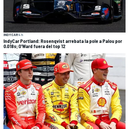
INDYCAR
4 h
IndyCar Portland: Rosenqvist arrebata la pole a Palou por
0.018s; O’Ward fuera del top 12