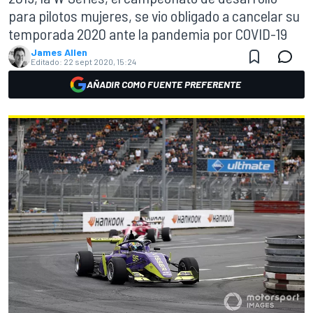
para pilotos mujeres, se vio obligado a cancelar su
temporada 2020 ante la pandemia por COVID-19
James Allen
Editado:
22 sept 2020, 15:24
AÑADIR COMO FUENTE PREFERENTE