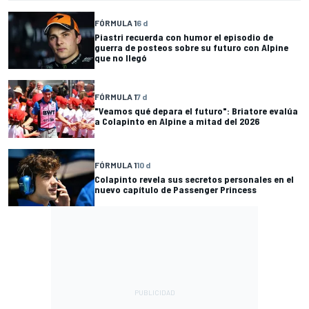
FÓRMULA 1
6 d
Piastri recuerda con humor el episodio de
guerra de posteos sobre su futuro con Alpine
que no llegó
FÓRMULA 1
7 d
"Veamos qué depara el futuro": Briatore evalúa
a Colapinto en Alpine a mitad del 2026
FÓRMULA 1
10 d
Colapinto revela sus secretos personales en el
nuevo capítulo de Passenger Princess