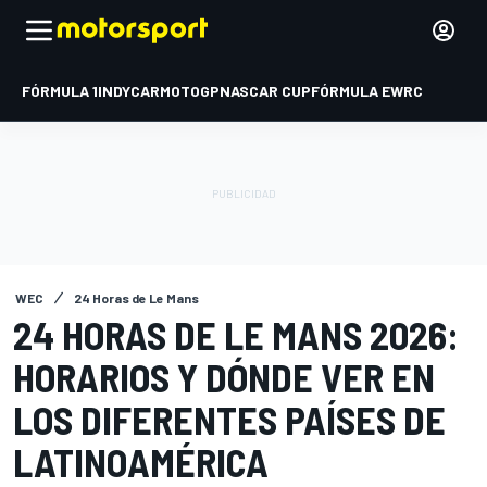
FÓRMULA 1
INDYCAR
MOTOGP
NASCAR CUP
FÓRMULA E
WRC
WEC
24 Horas de Le Mans
24 HORAS DE LE MANS 2026:
HORARIOS Y DÓNDE VER EN
LOS DIFERENTES PAÍSES DE
LATINOAMÉRICA