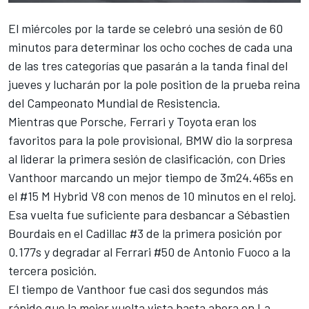
El miércoles por la tarde se celebró una sesión de 60
minutos para determinar los ocho coches de cada una
de las tres categorías que pasarán a la tanda final del
jueves y lucharán por la pole position de la prueba reina
del Campeonato Mundial de Resistencia.
Mientras que Porsche, Ferrari y Toyota eran los
favoritos para la pole provisional, BMW dio la sorpresa
al liderar la primera sesión de clasificación, con
Dries
Vanthoor
marcando un mejor tiempo de 3m24.465s en
el #15 M Hybrid V8 con menos de 10 minutos en el reloj.
Esa vuelta fue suficiente para desbancar a
Sébastien
Bourdais
en el Cadillac #3 de la primera posición por
0.177s y degradar al Ferrari #50 de
Antonio Fuoco
a la
tercera posición.
El tiempo de Vanthoor fue casi dos segundos más
rápido que la mejor vuelta vista hasta ahora en La