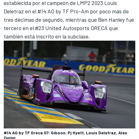
establecida por el campeón de LMP2 2023
Louis
Deletraz
en el #14 AO by TF Pro-Am por poco más de
tres décimas de segundo, mientras que
Ben Hanley
fue
tercero en el #23
United Autosports
ORECA que
también está inscrito en la subclase.
#14 AO by TF Oreca 07: Gibson: Pj Hyett, Louis Deletraz, Alex
Quinn