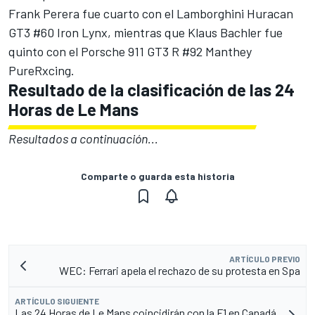
Frank Perera fue cuarto con el Lamborghini Huracan
GT3 #60
Iron Lynx
, mientras que
Klaus Bachler
fue
quinto con el Porsche 911 GT3 R #92 Manthey
PureRxcing.
Resultado de la clasificación de las 24
Horas de Le Mans
Resultados a continuación...
Comparte o guarda esta historia
ARTÍCULO PREVIO
WEC: Ferrari apela el rechazo de su protesta en Spa
ARTÍCULO SIGUIENTE
Las 24 Horas de Le Mans coincidirán con la F1 en Canadá