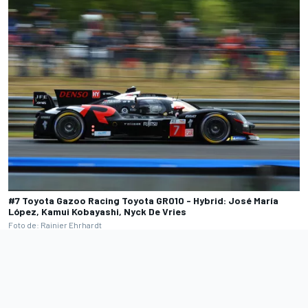
#7 Toyota Gazoo Racing Toyota GR010 - Hybrid: José María
López, Kamui Kobayashi, Nyck De Vries
Foto de: Rainier Ehrhardt