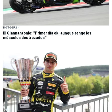
MOTOGP
2 h
Di Giannantonio: "Primer día ok, aunque tengo los
músculos destrozados"