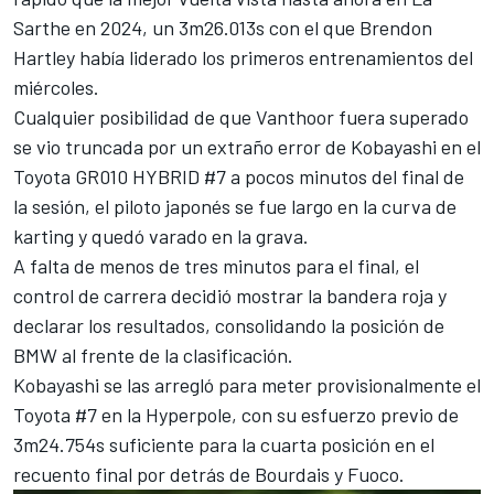
Sarthe en 2024, un 3m26.013s con el que
Brendon
Hartley
había liderado los primeros entrenamientos del
miércoles.
Cualquier posibilidad de que Vanthoor fuera superado
se vio truncada por un extraño error de Kobayashi en el
Toyota GR010 HYBRID #7 a pocos minutos del final de
la sesión, el piloto japonés se fue largo en la curva de
karting y quedó varado en la grava.
A falta de menos de tres minutos para el final, el
control de carrera decidió mostrar la bandera roja y
declarar los resultados, consolidando la posición de
BMW al frente de la clasificación.
Kobayashi se las arregló para meter provisionalmente el
Toyota #7 en la Hyperpole, con su esfuerzo previo de
3m24.754s suficiente para la cuarta posición en el
recuento final por detrás de Bourdais y Fuoco.