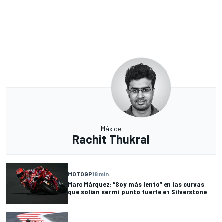
Más de
Rachit Thukral
MOTOGP
18 min
Marc Márquez: “Soy más lento” en las curvas
que solían ser mi punto fuerte en Silverstone