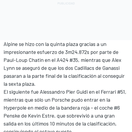
Alpine
se hizo con la quinta plaza gracias a un
impresionante esfuerzo de 3m24.872s por parte de
Paul-Loup Chatin en el A424 #35, mientras que
Alex
Lynn
se aseguró de que los dos Cadillacs de Ganassi
pasaran a la parte final de la clasificación al conseguir
la sexta plaza.
El siguiente fue
Alessandro Pier Guidi
en el Ferrari #51,
mientras que sólo un Porsche pudo entrar en la
Hyperpole en medio de la bandera roja - el coche #6
Penske de
Kevin Estre
, que sobrevivió a una gran
salida en los últimos 10 minutos de la clasificación,
consiguiendo el octavo puesto.