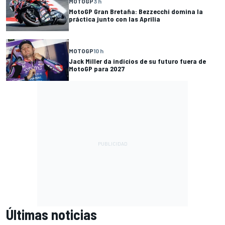
MOTOGP
3 h
MotoGP Gran Bretaña: Bezzecchi domina la
práctica junto con las Aprilia
MOTOGP
10 h
Jack Miller da indicios de su futuro fuera de
MotoGP para 2027
Últimas noticias