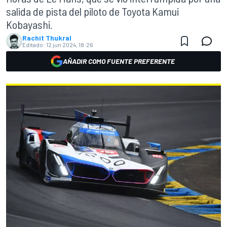
salida de pista del piloto de Toyota Kamui
Kobayashi.
Rachit Thukral
Editado:
12 jun 2024, 18:26
AÑADIR COMO FUENTE PREFERENTE