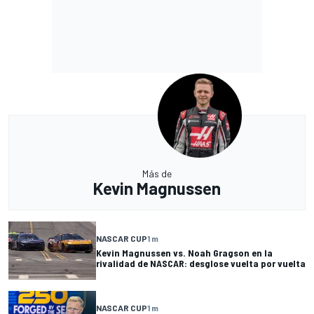
Más de
Kevin Magnussen
NASCAR CUP
1 m
Kevin Magnussen vs. Noah Gragson en la
rivalidad de NASCAR: desglose vuelta por vuelta
NASCAR CUP
1 m