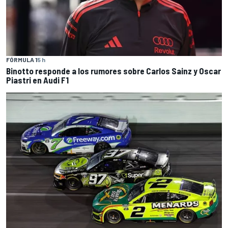
FÓRMULA 1
5 h
Binotto responde a los rumores sobre Carlos Sainz y Oscar
Piastri en Audi F1