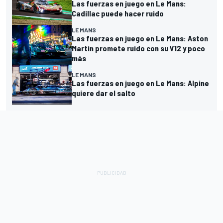
Las fuerzas en juego en Le Mans:
Cadillac puede hacer ruido
LE MANS
Las fuerzas en juego en Le Mans: Aston
Martin promete ruido con su V12 y poco
más
LE MANS
Las fuerzas en juego en Le Mans: Alpine
quiere dar el salto