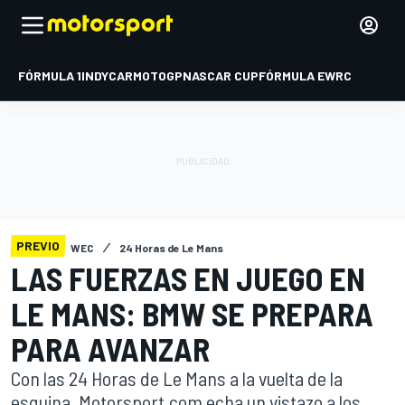
FÓRMULA 1
INDYCAR
MOTOGP
NASCAR CUP
FÓRMULA E
WRC
PREVIO
WEC
24 Horas de Le Mans
LAS FUERZAS EN JUEGO EN
LE MANS: BMW SE PREPARA
PARA AVANZAR
Con las 24 Horas de Le Mans a la vuelta de la
esquina, Motorsport.com echa un vistazo a los