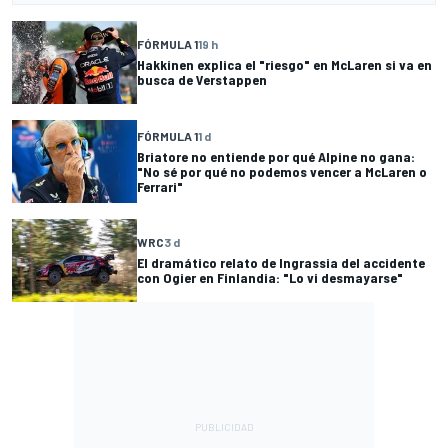
FÓRMULA 1
19 h
Hakkinen explica el "riesgo" en McLaren si va en
busca de Verstappen
FÓRMULA 1
1 d
Briatore no entiende por qué Alpine no gana:
"No sé por qué no podemos vencer a McLaren o
Ferrari"
WRC
3 d
El dramático relato de Ingrassia del accidente
con Ogier en Finlandia: "Lo vi desmayarse"