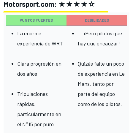
Motorsport.com: ★★★★☆
PUNTOS FUERTES
DEBILIDADES
La enorme
... ¡Pero pilotos que
experiencia de WRT
hay que encauzar!
Clara progresión en
Quizás falte un poco
dos años
de experiencia en Le
Mans, tanto por
Tripulaciones
parte del equipo
rápidas,
como de los pilotos.
particularmente en
el N°15 por puro