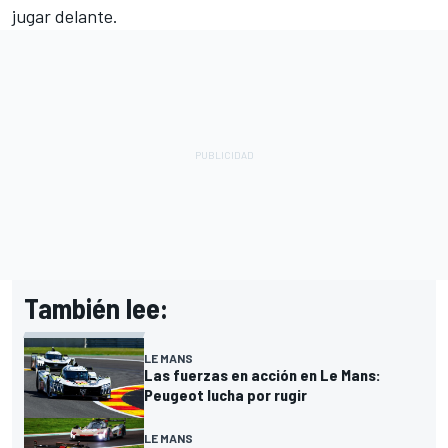
jugar delante.
También lee:
LE MANS
Las fuerzas en acción en Le Mans:
Peugeot lucha por rugir
LE MANS