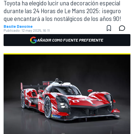
Toyota ha elegido lucir una decoración especial
durante las 24 Horas de Le Mans 2025: ¡seguro
que encantará a los nostálgicos de los años 90!
Basile Davoine
Publicado:
12 may 2025, 16:11
AÑADIR COMO FUENTE PREFERENTE