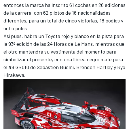
entonces la marca ha inscrito 61 coches en 26 ediciones
de la carrera, con 62 pilotos de 16 nacionalidades
diferentes, para un total de cinco victorias, 18 podios y
ocho poles.
Así pues, habrá un Toyota rojo y blanco en la pista para
la 93ª edición de las 24 Horas de Le Mans, mientras que
el otro mantendrá su vestimenta del momento para
simbolizar el presente, con una librea negro mate para
el #8 GR010 de
Sébastien Buemi
,
Brendon Hartley
y
Ryo
Hirakawa
.