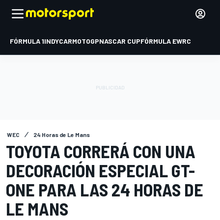
FÓRMULA 1
INDYCAR
MOTOGP
NASCAR CUP
FÓRMULA E
WRC
WEC
24 Horas de Le Mans
TOYOTA CORRERÁ CON UNA
DECORACIÓN ESPECIAL GT-
ONE PARA LAS 24 HORAS DE
LE MANS