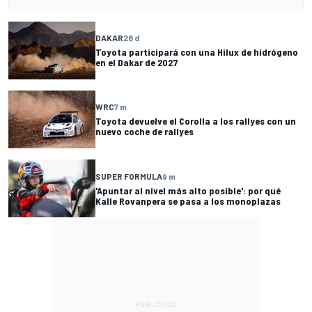
DAKAR
28 d
Toyota participará con una Hilux de hidrógeno
en el Dakar de 2027
WRC
7 m
Toyota devuelve el Corolla a los rallyes con un
nuevo coche de rallyes
SUPER FORMULA
9 m
'Apuntar al nivel más alto posible': por qué
Kalle Rovanpera se pasa a los monoplazas