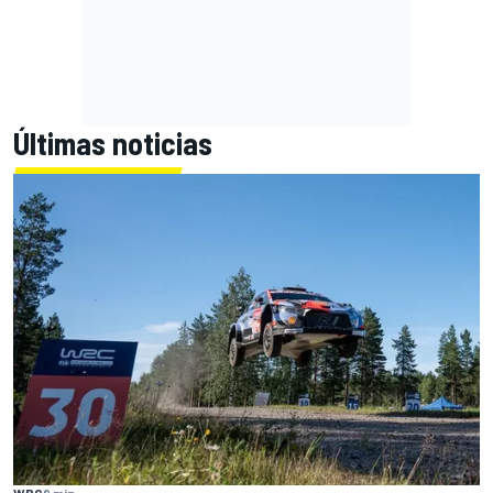
Últimas noticias
WRC
9 min