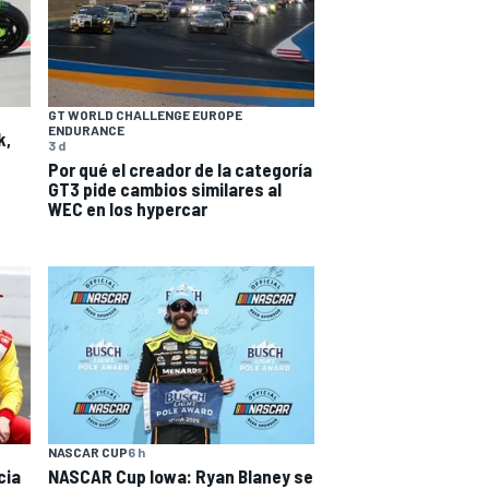
GT WORLD CHALLENGE EUROPE
ENDURANCE
k,
3 d
Por qué el creador de la categoría
GT3 pide cambios similares al
WEC en los hypercar
NASCAR CUP
6 h
cia
NASCAR Cup Iowa: Ryan Blaney se