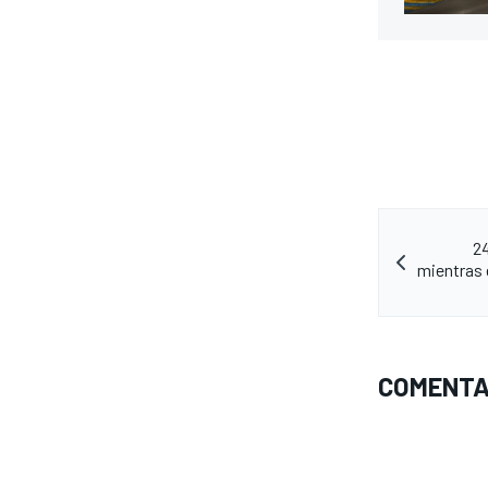
2
mientras 
MÁS CATEGORÍAS
COMENTA