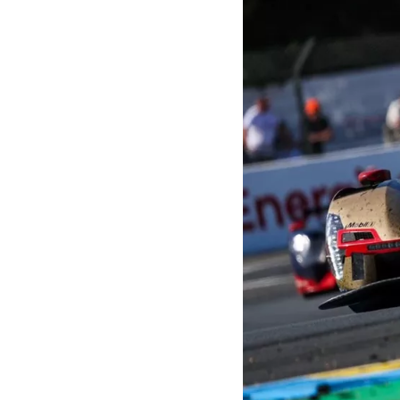
INDYCAR
MOTOGP