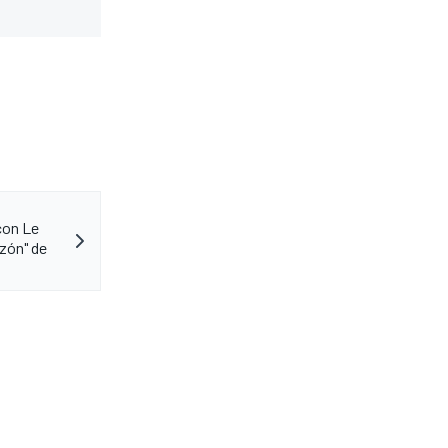
 con Le
zón" de