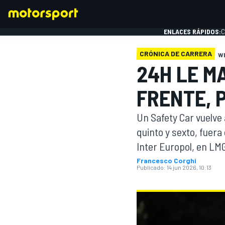
ENLACES RÁPIDOS:
C
CRÓNICA DE CARRERA
W
24H LE M
FÓRMULA 1
FRENTE, 
Un Safety Car vuelve a
quinto y sexto, fuera
Inter Europol, en LM
Francesco Corghi
Publicado:
14 jun 2026, 10:13