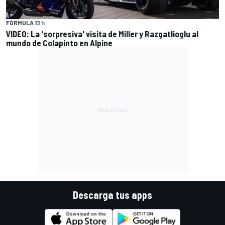
FÓRMULA 1
3 h
VIDEO: La 'sorpresiva' visita de Miller y Razgatlioglu al
mundo de Colapinto en Alpine
Descarga tus apps