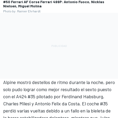
#50 Ferrari AF Corse Ferrari 499P: Antonio Fuoco, Nicklas
Nielsen, Miguel Molina
Photo by: Rainier Ehrhardt
Alpine
mostró destellos de ritmo durante la noche, pero
solo pudo lograr como mejor resultado el sexto puesto
con el A424 #35 pilotado por
Ferdinand Habsburg
,
Charles Milesi
y
Antonio Felix da Costa
. El coche #35
perdió varias vueltas debido a un fallo en la bieleta de
la barra estabilizadora delantera, mientras que
Jules