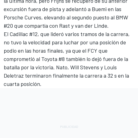
la última hora, pero Frijns se recuperó de su anterior
excursión fuera de pista y adelantó a Buemi en las
Porsche Curves, elevando al segundo puesto al BMW
#20 que compartía con Rast y van der Linde.
El Cadillac #12, que lideró varios tramos de la carrera,
no tuvo la velocidad para luchar por una posición de
podio en las horas finales, ya que el FCY que
comprometió al Toyota #8 también lo dejó fuera de la
batalla por la victoria. Nato,
Will Stevens
y
Louis
Deletraz
terminaron finalmente la carrera a 32 s en la
cuarta posición.