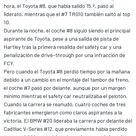
hora, el Toyota #8, que había salido 15.º, pasó al
liderato, mientras que el #7 TR010 también saltó al top
10.
Durante la noche, el coche #8 siguió siendo el principal
aspirante de Toyota, pese a una salida de pista de
Hartley tras la primera resalida del safety car y una
penalización de drive-through por una infracción de
FCY.
Pero cuando el Toyota #8 perdió tiempo por la mañana
debido a un cambio en el montaje del tambor de freno,
el coche #7 pasó por delante, aunque por un margen
mínimo mientras el safety car neutralizaba el pelotón.
Cuando la carrera se reanudó, cuatro coches de tres
fabricantes emergieron como claros aspirantes a la
victoria. El BMW #20 lideraba la carrera por delante del
Cadillac V-Series #12, que previamente había perdido