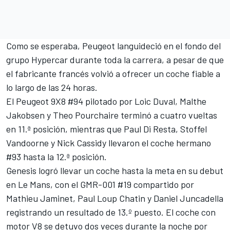
Como se esperaba, Peugeot languideció en el fondo del
grupo Hypercar durante toda la carrera, a pesar de que
el fabricante francés volvió a ofrecer un coche fiable a
lo largo de las 24 horas.
El Peugeot 9X8 #94 pilotado por
Loic Duval
,
Malthe
Jakobsen
y Theo Pourchaire terminó a cuatro vueltas
en 11.ª posición, mientras que
Paul Di Resta
,
Stoffel
Vandoorne
y Nick Cassidy llevaron el coche hermano
#93 hasta la 12.ª posición.
Genesis logró llevar un coche hasta la meta en su debut
en Le Mans, con el GMR-001 #19 compartido por
Mathieu Jaminet
,
Paul Loup Chatin
y Daniel Juncadella
registrando un resultado de 13.º puesto. El coche con
motor V8 se detuvo dos veces durante la noche por