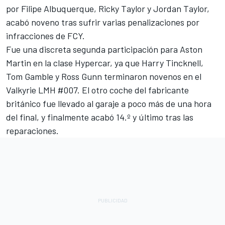
por
Filipe Albuquerque
, Ricky Taylor y Jordan Taylor,
acabó noveno tras sufrir varias penalizaciones por
infracciones de FCY.
Fue una discreta segunda participación para Aston
Martin en la clase Hypercar, ya que
Harry Tincknell
,
Tom Gamble
y
Ross Gunn
terminaron novenos en el
Valkyrie LMH #007. El otro coche del fabricante
británico fue llevado al garaje a poco más de una hora
del final, y finalmente acabó 14.º y último tras las
reparaciones.