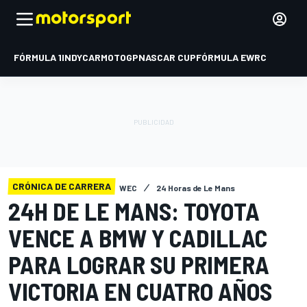
FÓRMULA 1
INDYCAR
MOTOGP
NASCAR CUP
FÓRMULA E
WRC
CRÓNICA DE CARRERA
WEC
24 Horas de Le Mans
24H DE LE MANS: TOYOTA
VENCE A BMW Y CADILLAC
PARA LOGRAR SU PRIMERA
VICTORIA EN CUATRO AÑOS