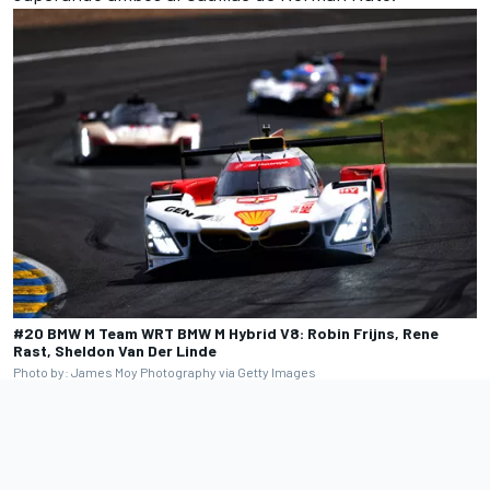
#20 BMW M Team WRT BMW M Hybrid V8: Robin Frijns, Rene
Rast, Sheldon Van Der Linde
Photo by: James Moy Photography via Getty Images