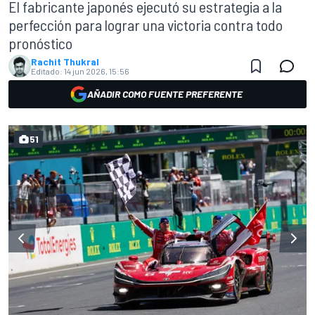
El fabricante japonés ejecutó su estrategia a la
perfección para lograr una victoria contra todo
pronóstico
Rachit Thukral
Editado:
14 jun 2026, 15:56
AÑADIR COMO FUENTE PREFERENTE
51