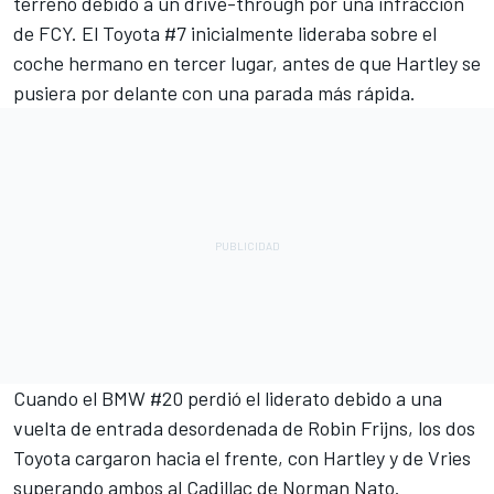
terreno debido a un drive-through por una infracción
de FCY. El Toyota #7 inicialmente lideraba sobre el
coche hermano en tercer lugar, antes de que Hartley se
pusiera por delante con una parada más rápida.
Cuando el BMW #20 perdió el liderato debido a una
vuelta de entrada desordenada de Robin Frijns, los dos
Toyota cargaron hacia el frente, con Hartley y de Vries
superando ambos al Cadillac de
Norman Nato
.