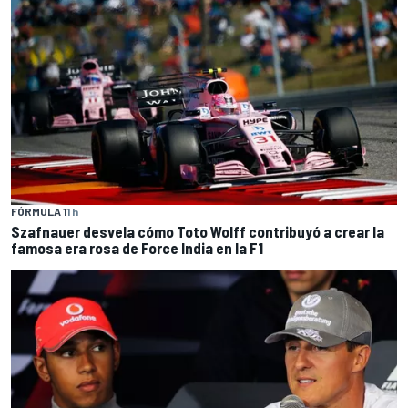
FÓRMULA 1
1 h
Szafnauer desvela cómo Toto Wolff contribuyó a crear la
famosa era rosa de Force India en la F1