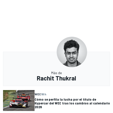
Más de
Rachit Thukral
WEC
18 h
Cómo se perfila la lucha por el título de
Hypercar del WEC tras los cambios al calendario
2026