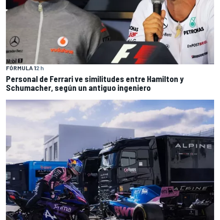
FÓRMULA 1
2 h
Personal de Ferrari ve similitudes entre Hamilton y
Schumacher, según un antiguo ingeniero