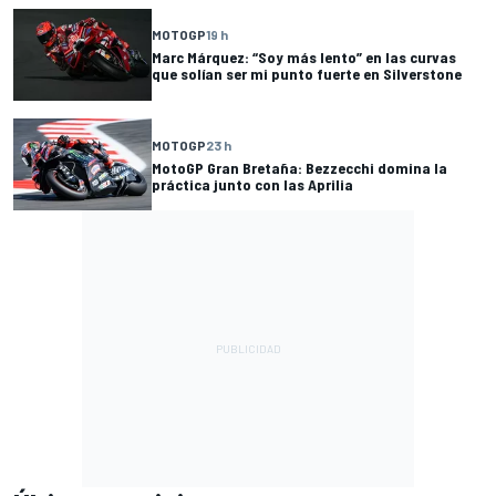
MOTOGP
19 h
Marc Márquez: “Soy más lento” en las curvas
que solían ser mi punto fuerte en Silverstone
MOTOGP
23 h
MotoGP Gran Bretaña: Bezzecchi domina la
práctica junto con las Aprilia