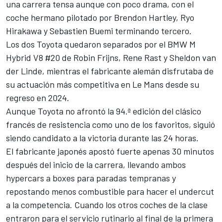
una carrera tensa aunque con poco drama, con el
coche hermano pilotado por
Brendon Hartley
,
Ryo
Hirakawa
y
Sebastien Buemi
terminando tercero.
Los dos Toyota quedaron separados por el BMW M
Hybrid V8 #20 de
Robin Frijns
,
Rene Rast
y
Sheldon van
der Linde
, mientras el fabricante alemán disfrutaba de
su actuación más competitiva en Le Mans desde su
regreso en 2024.
Aunque Toyota no afrontó la 94.ª edición del clásico
francés de resistencia como uno de los favoritos, siguió
siendo candidato a la victoria durante las 24 horas.
El fabricante japonés apostó fuerte apenas 30 minutos
después del inicio de la carrera, llevando ambos
hypercars a boxes para paradas tempranas y
repostando menos combustible para hacer el undercut
a la competencia. Cuando los otros coches de la clase
entraron para el servicio rutinario al final de la primera