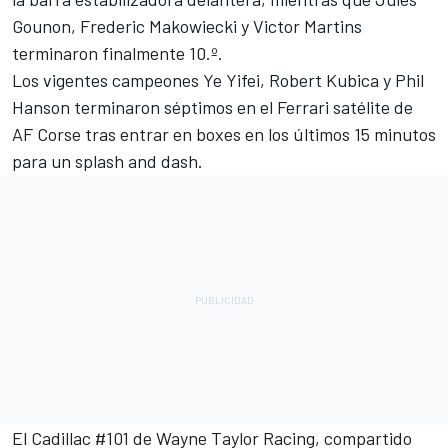
Gounon
,
Frederic Makowiecki
y Victor Martins
terminaron finalmente 10.º.
Los vigentes campeones
Ye Yifei
,
Robert Kubica
y Phil
Hanson terminaron séptimos en el Ferrari satélite de
AF Corse
tras entrar en boxes en los últimos 15 minutos
para un splash and dash.
El Cadillac #101 de Wayne Taylor Racing, compartido