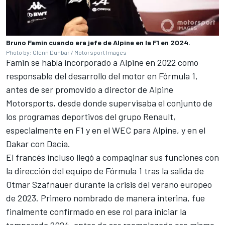
Bruno Famin cuando era jefe de Alpine en la F1 en 2024.
Photo by: Glenn Dunbar / Motorsport Images
Famin se había incorporado a Alpine en 2022 como
responsable del desarrollo del motor en Fórmula 1,
antes de ser promovido a director de Alpine
Motorsports, desde donde supervisaba el conjunto de
los programas deportivos del grupo Renault,
especialmente en F1 y en el WEC para Alpine, y en el
Dakar con Dacia.
El francés incluso llegó a compaginar sus funciones con
la dirección del equipo de Fórmula 1 tras la salida de
Otmar Szafnauer durante la crisis del verano europeo
de 2023. Primero nombrado de manera interina, fue
finalmente confirmado en ese rol para iniciar la