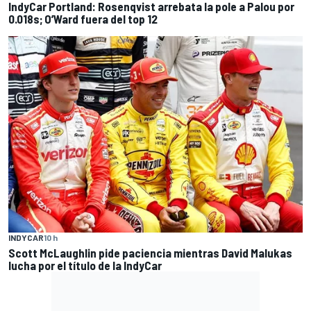
IndyCar Portland: Rosenqvist arrebata la pole a Palou por
0.018s; O’Ward fuera del top 12
INDYCAR
10 h
Scott McLaughlin pide paciencia mientras David Malukas
lucha por el título de la IndyCar