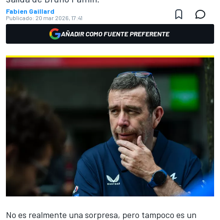
Fabien Gaillard
Publicado:
20 mar 2026, 17:41
AÑADIR COMO FUENTE PREFERENTE
No es realmente una sorpresa, pero tampoco es un