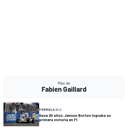
Más de
Fabien Gaillard
FÓRMULA 1
2 d
Hace 20 años, Jenson Button lograba su
primera victoria en F1