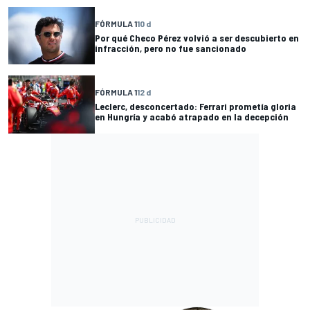
FÓRMULA 1
10 d
Por qué Checo Pérez volvió a ser descubierto en
infracción, pero no fue sancionado
FÓRMULA 1
12 d
Leclerc, desconcertado: Ferrari prometía gloria
en Hungría y acabó atrapado en la decepción