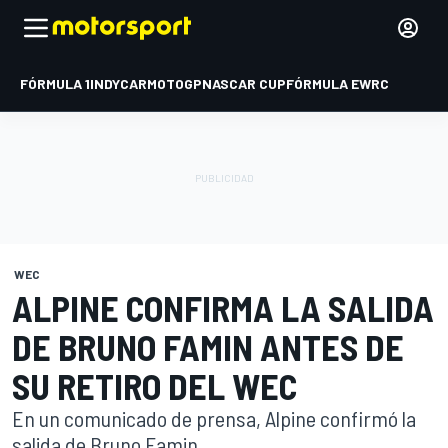
FÓRMULA 1
INDYCAR
MOTOGP
NASCAR CUP
FÓRMULA E
WRC
WEC
ALPINE CONFIRMA LA SALIDA
DE BRUNO FAMIN ANTES DE
SU RETIRO DEL WEC
En un comunicado de prensa, Alpine confirmó la
salida de Bruno Famin.