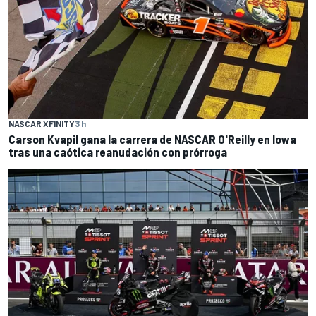
NASCAR XFINITY
3 h
Carson Kvapil gana la carrera de NASCAR O'Reilly en Iowa
tras una caótica reanudación con prórroga