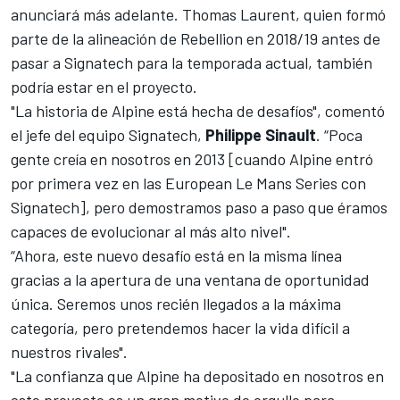
anunciará más adelante.
Thomas Laurent
, quien formó
parte de la alineación de Rebellion en 2018/19 antes de
pasar a Signatech para la temporada actual, también
podría estar en el proyecto.
"La historia de Alpine está hecha de desafíos", comentó
el jefe del equipo Signatech,
Philippe Sinault
. “Poca
gente creía en nosotros en 2013 [cuando Alpine entró
por primera vez en las European Le Mans Series con
Signatech], pero demostramos paso a paso que éramos
capaces de evolucionar al más alto nivel".
“Ahora, este nuevo desafío está en la misma línea
gracias a la apertura de una ventana de oportunidad
única. Seremos unos recién llegados a la máxima
categoría, pero pretendemos hacer la vida difícil a
nuestros rivales".
"La confianza que Alpine ha depositado en nosotros en
este proyecto es un gran motivo de orgullo para