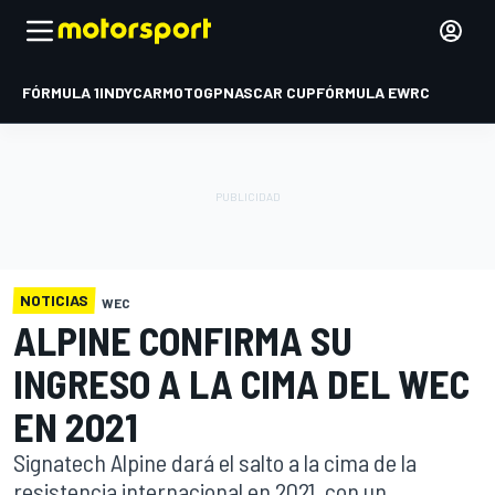
FÓRMULA 1
INDYCAR
MOTOGP
NASCAR CUP
FÓRMULA E
WRC
NOTICIAS
WEC
ALPINE CONFIRMA SU
INGRESO A LA CIMA DEL WEC
EN 2021
Signatech Alpine dará el salto a la cima de la
resistencia internacional en 2021, con un