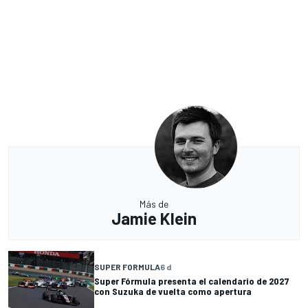
Más de
Jamie Klein
SUPER FORMULA
6 d
Super Fórmula presenta el calendario de 2027
con Suzuka de vuelta como apertura