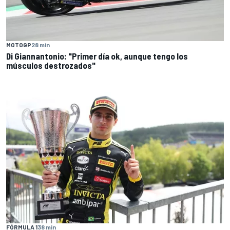
MOTOGP
28 min
Di Giannantonio: "Primer día ok, aunque tengo los
músculos destrozados"
FÓRMULA 1
38 min