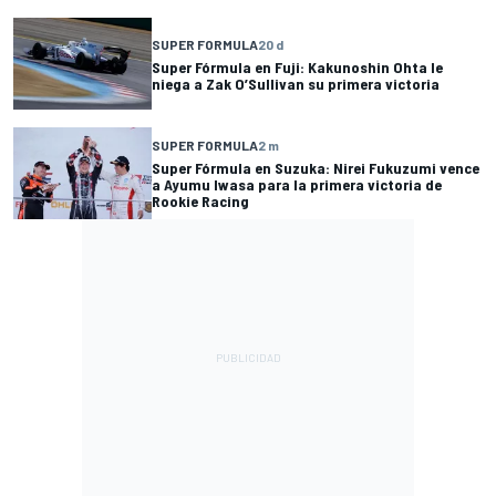
SUPER FORMULA
20 d
Super Fórmula en Fuji: Kakunoshin Ohta le
niega a Zak O’Sullivan su primera victoria
SUPER FORMULA
2 m
Super Fórmula en Suzuka: Nirei Fukuzumi vence
a Ayumu Iwasa para la primera victoria de
Rookie Racing