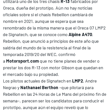
utilizará uno de los tres chasis
R-13
fabricados por
Oreca, dueña del prototipo. Aún no hay noticias
oficiales sobre si el chasis Rebellion cambiará de
nombre en 2021, aunque se espera que sea
renombrado de la misma manera que el Oreca 07 LMP2
de Signatech, que se conoce como
Alpine A470
.
Rebellion
, que anunció a principios de este año que
saldría del mundo de la resistencia al final de la
temporada 2019/20 del WEC, confirmó
a
Motorsport.com
que no tiene planes de vender o
prestar los dos R-13 con motor Gibson que quedan en
el mercado bajo su propiedad.
Los pilotos actuales de Signatech en
LMP2
,
Andre
Negrao
y
Nathanael Berthon
–que pilotará para
Rebellion en las 24 Horas de Le Mans del próximo fin de
semana–, parecen ser los candidatos para conducir el
prototipo, aunque aún el equipo reveló que lo