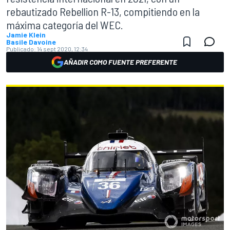
rebautizado Rebellion R-13, compitiendo en la
máxima categoría del WEC.
Jamie Klein
Basile Davoine
Publicado:
14 sept 2020, 12:34
AÑADIR COMO FUENTE PREFERENTE