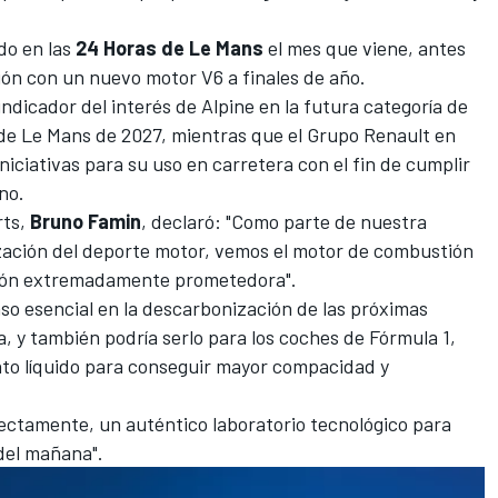
do en las
24 Horas de Le Mans
el mes que viene, antes
ón con un nuevo motor V6 a finales de año.
ndicador del interés de Alpine en la futura categoría de
 de Le Mans de 2027, mientras que el Grupo Renault en
niciativas para su uso en carretera con el fin de cumplir
no.
rts,
Bruno Famin
, declaró: "Como parte de nuestra
ización del deporte motor, vemos el motor de combustión
ción extremadamente prometedora".
so esencial en la descarbonización de las próximas
, y también podría serlo para los coches de Fórmula 1,
nto líquido para conseguir mayor compacidad y
fectamente, un auténtico laboratorio tecnológico para
del mañana".