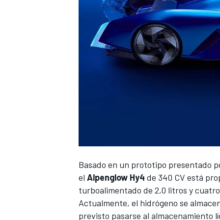
NASCAR CUP
Basado en un prototipo presentado po
el
Alpenglow Hy4
de 340 CV está pro
turboalimentado de 2,0 litros y cuatro
Actualmente, el hidrógeno se almacen
previsto pasarse al almacenamiento lí