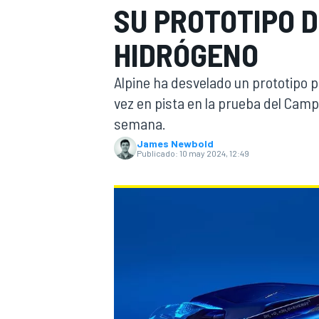
SU PROTOTIPO 
INDYCAR
HIDRÓGENO
Alpine ha desvelado un prototipo 
vez en pista en la prueba del Cam
semana.
James Newbold
Publicado:
10 may 2024, 12:49
MOTOGP