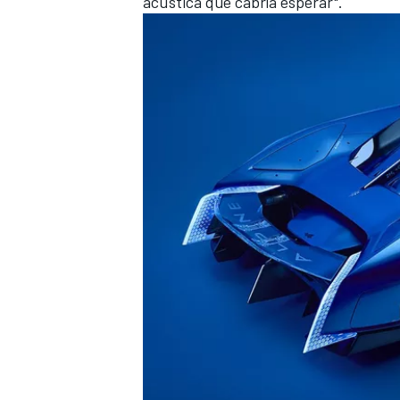
acústica que cabría esperar".