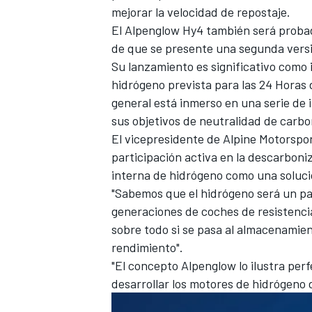
mejorar la velocidad de repostaje.
FÓRMULA E
El Alpenglow Hy4 también será proba
de que se presente una segunda versi
Su lanzamiento es significativo como i
hidrógeno prevista para las 24 Horas
general está inmerso en una serie de i
sus objetivos de neutralidad de carbo
El vicepresidente de Alpine Motorspo
participación activa en la descarbon
interna de hidrógeno como una solu
"Sabemos que el hidrógeno será un pa
generaciones de coches de resistencia
WRC
sobre todo si se pasa al almacenamie
rendimiento".
"El concepto Alpenglow lo ilustra per
desarrollar los motores de hidrógeno 