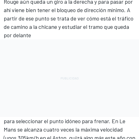
Rouge aún queda un giro a la derecha y para pasar por
ahí viene bien tener el bloqueo de dirección mínimo. A
partir de ese punto se trata de ver cómo está el tráfico
de camino a la chicane y estudiar el tramo que queda
por delante
para seleccionar el punto idóneo para frenar. En Le
Mans se alcanza cuatro veces la máxima velocidad
(unos 305km/h en el Aston, quizá algo más este año con