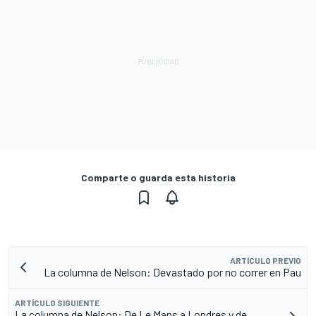
Comparte o guarda esta historia
ARTÍCULO PREVIO
La columna de Nelson: Devastado por no correr en Pau
ARTÍCULO SIGUIENTE
La columna de Nelson: De Le Mans a Londres y de