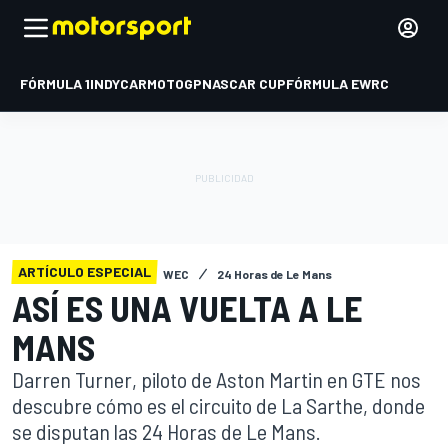
FÓRMULA 1
INDYCAR
MOTOGP
NASCAR CUP
FÓRMULA E
WRC
ARTÍCULO ESPECIAL
WEC
24 Horas de Le Mans
ASÍ ES UNA VUELTA A LE
MANS
Darren Turner, piloto de Aston Martin en GTE nos
descubre cómo es el circuito de La Sarthe, donde
se disputan las 24 Horas de Le Mans.