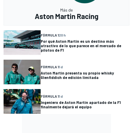
Más de
Aston Martin Racing
FÓRMULA 1
20 h
Por qué Aston Martin es un destino más
atractivo de lo que parece en el mercado de
pilotos de F1
FÓRMULA 1
1 d
Aston Martin presenta su propio whisky
Glenfiddich de edición limitada
FÓRMULA 1
1 d
Ingeniero de Aston Martin apartado de la F1
finalmente dejará el equipo