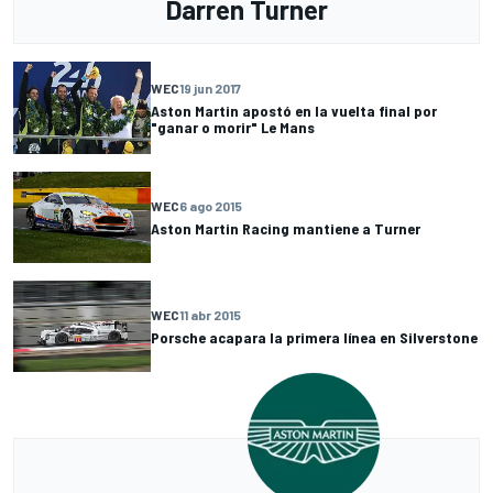
Darren Turner
WEC
19 jun 2017
Aston Martin apostó en la vuelta final por
"ganar o morir" Le Mans
WEC
6 ago 2015
Aston Martin Racing mantiene a Turner
WEC
11 abr 2015
Porsche acapara la primera línea en Silverstone