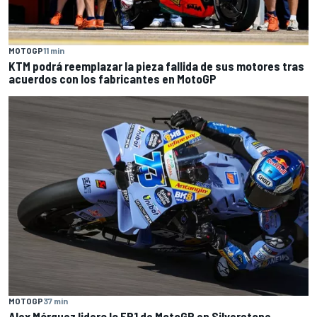
MOTOGP
11 min
KTM podrá reemplazar la pieza fallida de sus motores tras
acuerdos con los fabricantes en MotoGP
MOTOGP
37 min
Alex Márquez lidera la FP1 de MotoGP en Silverstone