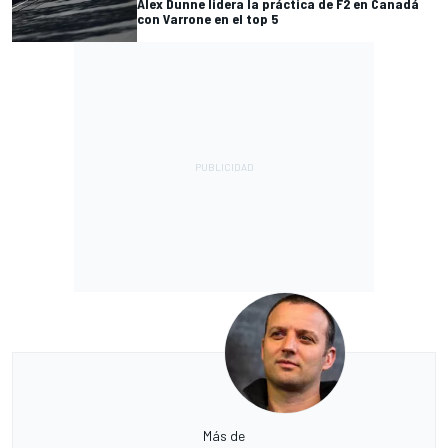
Alex Dunne lidera la práctica de F2 en Canadá
con Varrone en el top 5
Más de