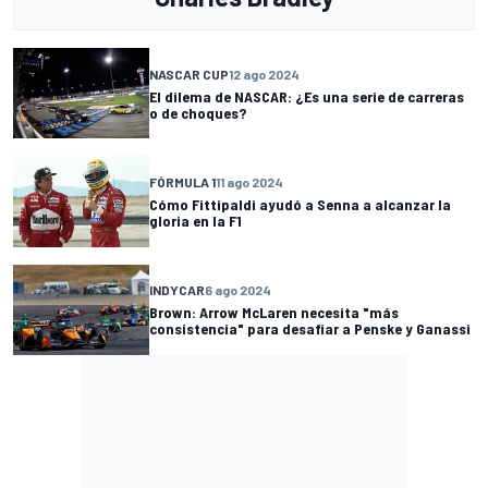
NASCAR CUP
12 ago 2024
El dilema de NASCAR: ¿Es una serie de carreras
o de choques?
FÓRMULA 1
11 ago 2024
Cómo Fittipaldi ayudó a Senna a alcanzar la
gloria en la F1
INDYCAR
6 ago 2024
Brown: Arrow McLaren necesita "más
consistencia" para desafiar a Penske y Ganassi