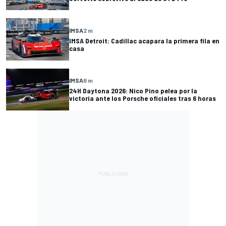
IMSA
2 m
IMSA Detroit: Cadillac acapara la primera fila en
casa
IMSA
6 m
24H Daytona 2026: Nico Pino pelea por la
victoria ante los Porsche oficiales tras 6 horas