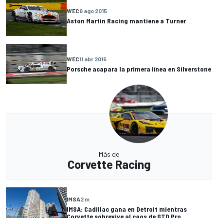
WEC
6 ago 2015
Aston Martin Racing mantiene a Turner
WEC
11 abr 2015
Porsche acapara la primera línea en Silverstone
Más de
Corvette Racing
IMSA
2 m
IMSA: Cadillac gana en Detroit mientras
Corvette sobrevive al caos de GTD Pro