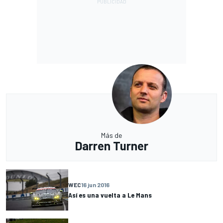
Más de
Darren Turner
WEC
16 jun 2016
Así es una vuelta a Le Mans