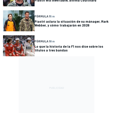
Piastri era inevitable, afirma Coulthard
FÓRMULA 1
5 m
Piastri aclara la situación de su mánager, Mark
Webber, y cómo trabajarán en 2026
FÓRMULA 1
8 m
Lo que la historia de la F1 nos dice sobre los
títulos a tres bandas