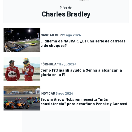
Más de
Charles Bradley
NASCAR CUP
12 ago 2024
El dilema de NASCAR: ¿Es una serie de carreras
o de choques?
FÓRMULA 1
11 ago 2024
Cómo Fittipaldi ayudó a Senna a alcanzar la
gloria en la F1
INDYCAR
6 ago 2024
Brown: Arrow McLaren necesita "más
consistencia" para desafiar a Penske y Ganassi