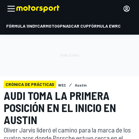
FÓRMULA 1
INDYCAR
MOTOGP
NASCAR CUP
FÓRMULA E
WRC
CRÓNICA DE PRÁCTICAS
WEC
Austin
AUDI TOMA LA PRIMERA
POSICIÓN EN EL INICIO EN
AUSTIN
Oliver Jarvis lideró el camino para la marca de los
cuatro aros donde Porsche estuvo cerca en el