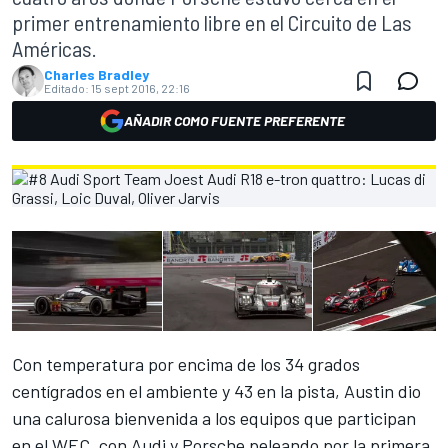
primer entrenamiento libre en el Circuito de Las
Américas.
Charles Bradley
Editado:
15 sept 2016, 22:16
AÑADIR COMO FUENTE PREFERENTE
Con temperatura por encima de los 34 grados
centígrados en el ambiente y 43 en la pista, Austin dio
una calurosa bienvenida a los equipos que participan
en el WEC, con Audi y Porsche peleando por la primera