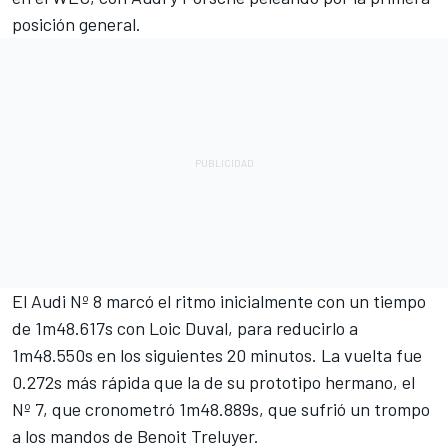
posición general.
El Audi Nº 8 marcó el ritmo inicialmente con un tiempo
de 1m48.617s con Loic Duval, para reducirlo a
1m48.550s en los siguientes 20 minutos. La vuelta fue
0.272s más rápida que la de su prototipo hermano, el
Nº 7, que cronometró 1m48.889s, que sufrió un trompo
a los mandos de Benoit Treluyer.