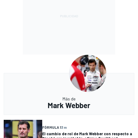
Más de
Mark Webber
FÓRMULA 1
3 m
El cambio de rol de Mark Webber con respecto a