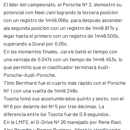
El líder del campeonato, el Porsche Nº 2, demostró su
potencial con Neel Jani logrando la tercera posición
con un registro de 1m49.056s, para después ascender
ala segunda posición con un registro de 1m48.817s y
legar hasta el primero con un registro de 1m48.500s,
superando a Duval por 0.05s.
En los momentos finales, Jarvis batió el tiempo con
una ventaja de 0.047s con un tiempo de 1m48.453s, lo
que permitió que el clasificador terminará Audi-
Porsche-Audi-Porsche.
Timo Bernhard fue el cuarto más rápido con el Porsche
Nº 1 con una vuelta de 1m49.248s.
Toyota tomó sus acostumbrados quinto y sexto, con el
Nº 6 por delante del Nº 5 por tres décimas. La
diferencia entre los Toyota fue de 0.9 segundos .
En la LMP2, el G-Drive Nº 26 manejado por Rene Rast,
Alex Brundle y Roman Rusinov , lideró la clasificación